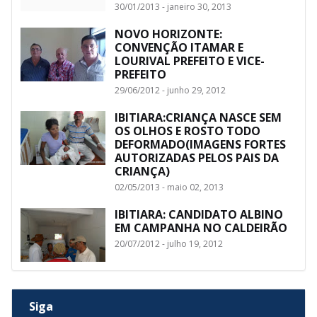
30/01/2013 - janeiro 30, 2013
NOVO HORIZONTE:
CONVENÇÃO ITAMAR E
LOURIVAL PREFEITO E VICE-
PREFEITO
29/06/2012 - junho 29, 2012
IBITIARA:CRIANÇA NASCE SEM
OS OLHOS E ROSTO TODO
DEFORMADO(IMAGENS FORTES
AUTORIZADAS PELOS PAIS DA
CRIANÇA)
02/05/2013 - maio 02, 2013
IBITIARA: CANDIDATO ALBINO
EM CAMPANHA NO CALDEIRÃO
20/07/2012 - julho 19, 2012
Siga