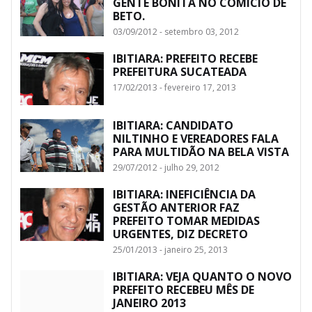
GENTE BONITA NO COMICIO DE
BETO.
03/09/2012 - setembro 03, 2012
IBITIARA: PREFEITO RECEBE
PREFEITURA SUCATEADA
17/02/2013 - fevereiro 17, 2013
IBITIARA: CANDIDATO
NILTINHO E VEREADORES FALA
PARA MULTIDÃO NA BELA VISTA
29/07/2012 - julho 29, 2012
IBITIARA: INEFICIÊNCIA DA
GESTÃO ANTERIOR FAZ
PREFEITO TOMAR MEDIDAS
URGENTES, DIZ DECRETO
25/01/2013 - janeiro 25, 2013
IBITIARA: VEJA QUANTO O NOVO
PREFEITO RECEBEU MÊS DE
JANEIRO 2013