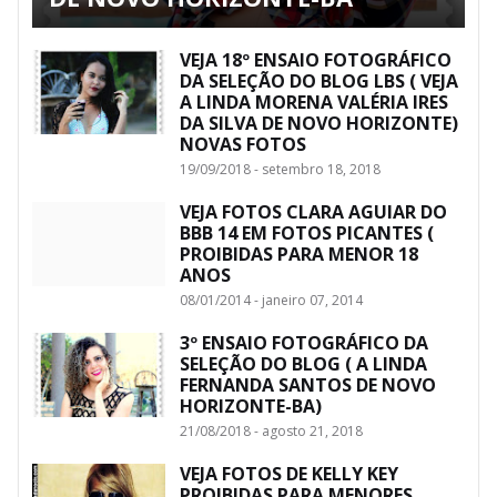
VEJA 18º ENSAIO FOTOGRÁFICO
DA SELEÇÃO DO BLOG LBS ( VEJA
A LINDA MORENA VALÉRIA IRES
DA SILVA DE NOVO HORIZONTE)
NOVAS FOTOS
19/09/2018 - setembro 18, 2018
VEJA FOTOS CLARA AGUIAR DO
BBB 14 EM FOTOS PICANTES (
PROIBIDAS PARA MENOR 18
ANOS
08/01/2014 - janeiro 07, 2014
3º ENSAIO FOTOGRÁFICO DA
SELEÇÃO DO BLOG ( A LINDA
FERNANDA SANTOS DE NOVO
HORIZONTE-BA)
21/08/2018 - agosto 21, 2018
VEJA FOTOS DE KELLY KEY
PROIBIDAS PARA MENORES