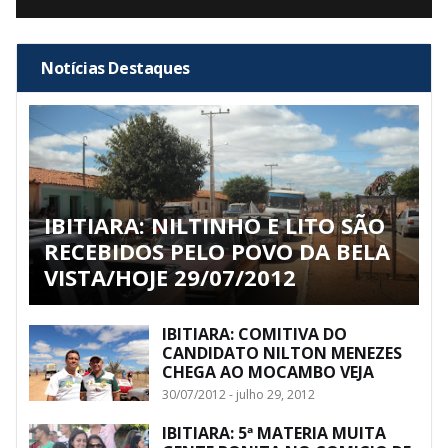
Notícias Destaques
IBITIARA: NILTINHO E LITO SÃO
RECEBIDOS PELO POVO DA BELA
VISTA/HOJE 29/07/2012
IBITIARA: COMITIVA DO
CANDIDATO NILTON MENEZES
CHEGA AO MOCAMBO VEJA
30/07/2012 - julho 29, 2012
IBITIARA: 5ª MATERIA MUITA