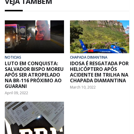
VEJA TAMBÉM
NOTICIAS
CHAPADA DIMANTINA
LUTO EM CONQUISTA:
IDOSA É RESGATADA POR
SALVADOR BISPO MOREU
HELICÓPTERO APÓS
APÓS SER ATROPELADO
ACIDENTE EM TRILHA NA
NA BR-116 PRÓXIMO AO
CHAPADA DIAMANTINA
GUARANI
March 10, 2022
April 09, 2022