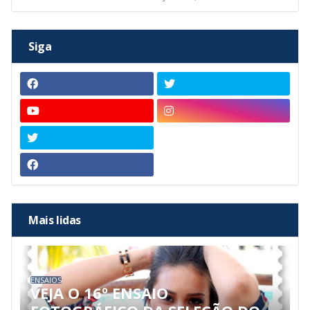
Siga
Mais lidas
ENSAIOS
VEJA O 16º ENSAIO