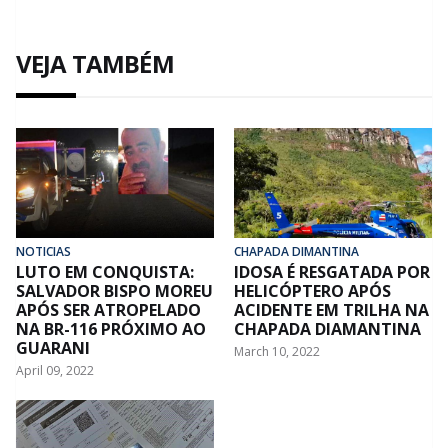
VEJA TAMBÉM
NOTICIAS
CHAPADA DIMANTINA
LUTO EM CONQUISTA:
IDOSA É RESGATADA POR
SALVADOR BISPO MOREU
HELICÓPTERO APÓS
APÓS SER ATROPELADO
ACIDENTE EM TRILHA NA
NA BR-116 PRÓXIMO AO
CHAPADA DIAMANTINA
GUARANI
March 10, 2022
April 09, 2022