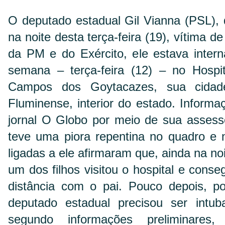
O deputado estadual Gil Vianna (PSL),
na noite desta terça-feira (19), vítima de
da PM e do Exército, ele estava inter
semana – terça-feira (12) – no Hosp
Campos dos Goytacazes, sua cidade
Fluminense, interior do estado. Informa
jornal O Globo por meio de sua assess
teve uma piora repentina no quadro e n
ligadas a ele afirmaram que, ainda na noi
um dos filhos visitou o hospital e cons
distância com o pai. Pouco depois, po
deputado estadual precisou ser intu
segundo informações preliminares,