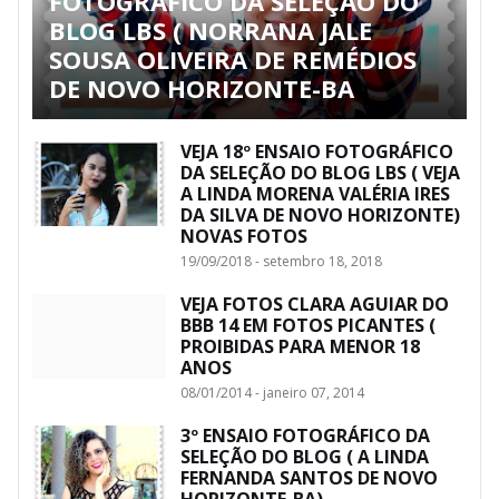
FOTOGRÁFICO DA SELEÇÃO DO
BLOG LBS ( NORRANA JALE
SOUSA OLIVEIRA DE REMÉDIOS
DE NOVO HORIZONTE-BA
VEJA 18º ENSAIO FOTOGRÁFICO
DA SELEÇÃO DO BLOG LBS ( VEJA
A LINDA MORENA VALÉRIA IRES
DA SILVA DE NOVO HORIZONTE)
NOVAS FOTOS
19/09/2018 - setembro 18, 2018
VEJA FOTOS CLARA AGUIAR DO
BBB 14 EM FOTOS PICANTES (
PROIBIDAS PARA MENOR 18
ANOS
08/01/2014 - janeiro 07, 2014
3º ENSAIO FOTOGRÁFICO DA
SELEÇÃO DO BLOG ( A LINDA
FERNANDA SANTOS DE NOVO
HORIZONTE-BA)