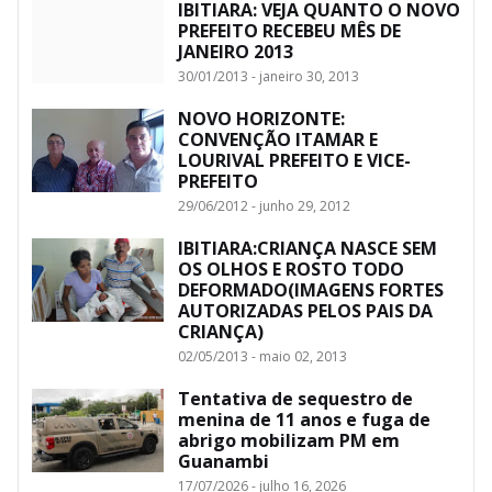
IBITIARA: VEJA QUANTO O NOVO
PREFEITO RECEBEU MÊS DE
JANEIRO 2013
30/01/2013 - janeiro 30, 2013
NOVO HORIZONTE:
CONVENÇÃO ITAMAR E
LOURIVAL PREFEITO E VICE-
PREFEITO
29/06/2012 - junho 29, 2012
IBITIARA:CRIANÇA NASCE SEM
OS OLHOS E ROSTO TODO
DEFORMADO(IMAGENS FORTES
AUTORIZADAS PELOS PAIS DA
CRIANÇA)
02/05/2013 - maio 02, 2013
Tentativa de sequestro de
menina de 11 anos e fuga de
abrigo mobilizam PM em
Guanambi
17/07/2026 - julho 16, 2026