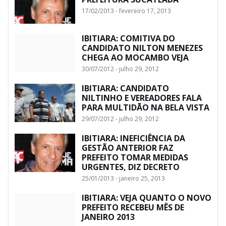
17/02/2013 - fevereiro 17, 2013
IBITIARA: COMITIVA DO
CANDIDATO NILTON MENEZES
CHEGA AO MOCAMBO VEJA
30/07/2012 - julho 29, 2012
IBITIARA: CANDIDATO
NILTINHO E VEREADORES FALA
PARA MULTIDÃO NA BELA VISTA
29/07/2012 - julho 29, 2012
IBITIARA: INEFICIÊNCIA DA
GESTÃO ANTERIOR FAZ
PREFEITO TOMAR MEDIDAS
URGENTES, DIZ DECRETO
25/01/2013 - janeiro 25, 2013
IBITIARA: VEJA QUANTO O NOVO
PREFEITO RECEBEU MÊS DE
JANEIRO 2013