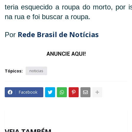
teria esquecido a roupa do morto, por i
na rua e foi buscar a roupa.
Rede Brasil de Notícias
Por
Tópicos:
noticias
Facebook
VEJA TAMBÉM