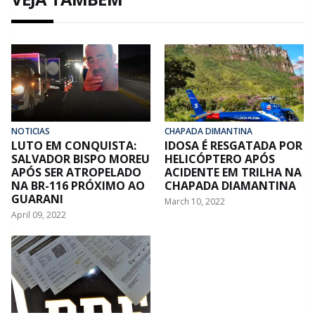
NOTICIAS
CHAPADA DIMANTINA
LUTO EM CONQUISTA:
IDOSA É RESGATADA POR
SALVADOR BISPO MOREU
HELICÓPTERO APÓS
APÓS SER ATROPELADO
ACIDENTE EM TRILHA NA
NA BR-116 PRÓXIMO AO
CHAPADA DIAMANTINA
GUARANI
March 10, 2022
April 09, 2022