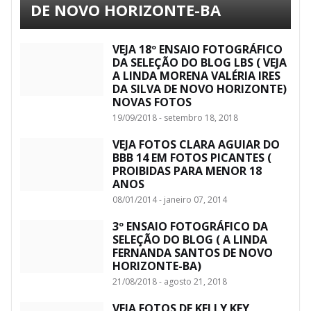
DE NOVO HORIZONTE-BA
VEJA 18º ENSAIO FOTOGRÁFICO
DA SELEÇÃO DO BLOG LBS ( VEJA
A LINDA MORENA VALÉRIA IRES
DA SILVA DE NOVO HORIZONTE)
NOVAS FOTOS
19/09/2018 - setembro 18, 2018
VEJA FOTOS CLARA AGUIAR DO
BBB 14 EM FOTOS PICANTES (
PROIBIDAS PARA MENOR 18
ANOS
08/01/2014 - janeiro 07, 2014
3º ENSAIO FOTOGRÁFICO DA
SELEÇÃO DO BLOG ( A LINDA
FERNANDA SANTOS DE NOVO
HORIZONTE-BA)
21/08/2018 - agosto 21, 2018
VEJA FOTOS DE KELLY KEY