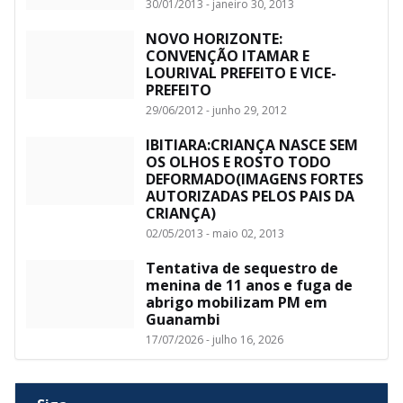
30/01/2013 - janeiro 30, 2013
NOVO HORIZONTE:
CONVENÇÃO ITAMAR E
LOURIVAL PREFEITO E VICE-
PREFEITO
29/06/2012 - junho 29, 2012
IBITIARA:CRIANÇA NASCE SEM
OS OLHOS E ROSTO TODO
DEFORMADO(IMAGENS FORTES
AUTORIZADAS PELOS PAIS DA
CRIANÇA)
02/05/2013 - maio 02, 2013
Tentativa de sequestro de
menina de 11 anos e fuga de
abrigo mobilizam PM em
Guanambi
17/07/2026 - julho 16, 2026