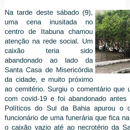
Na tarde deste sábado (9),
uma cena inusitada no
centro de Itabuna chamou
atenção na rede social. Um
caixão teria sido
abandonado ao lado da
Santa Casa de Misericórdia
da cidade, e muito próximo
ao cemitério. Surgiu o comentário que
com covid-19 e foi abandonado antes d
Políticos do Sul da Bahia apurou o 
funcionário de uma funerária que fica n
o caixão vazio até ao necrotério da S