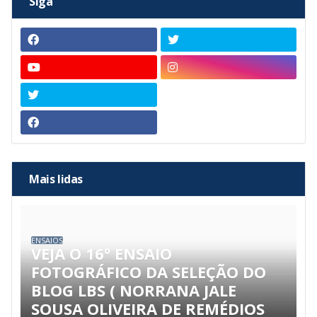
Siga
Mais lidas
ENSAIOS
VEJA O 16º ENSAIO
FOTOGRÁFICO DA SELEÇÃO DO
BLOG LBS ( NORRANA JALE
SOUSA OLIVEIRA DE REMÉDIOS