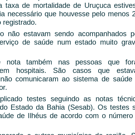
 taxa de mortalidade de Uruçuca estive
eria necessário que houvesse pelo menos 
 registrado.
ito não estavam sendo acompanhados p
erviço de saúde num estado muito grav
e nota também nas pessoas que fo
 em hospitais. São casos que esta
s não comunicaram ao sistema de saúde
or.
licado testes seguindo as notas técni
 do Estado da Bahia (Sesab). Os testes 
saúde de Ilhéus de acordo com o número