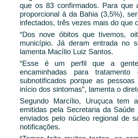
que os 83 confirmados. Para que a
proporcional à da Bahia (3,5%), s
infectados, três vezes mais do que o
“Dos nove óbitos que tivemos, o
município. Já deram entrada no s
lamenta Macílio Luiz Santos.
“Esse é um perfil que a gent
encaminhadas para tratamento
subnotificados porque as pessoa
início dos sintomas”, lamenta o diret
Segundo Marcílio, Uruçuca tem ap
emitidas pela Secretaria da Saúde
enviados pelo núcleo regional de 
notificações.