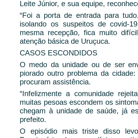
Leite Júnior, e sua equipe, reconhe
“Foi a porta de entrada para tud
isolando os suspeitos de covid-
mesma recepção, fica muito difícil
atenção básica de Uruçuca.
CASOS ESCONDIDOS
O medo da unidade ou de ser envi
piorado outro problema da cidade
procuram assistência.
“Infelizmente a comunidade rejeit
muitas pesoas escondem os sintoma
chegam à unidade de saúde, já est
prefeito.
O episódio mais triste disso le