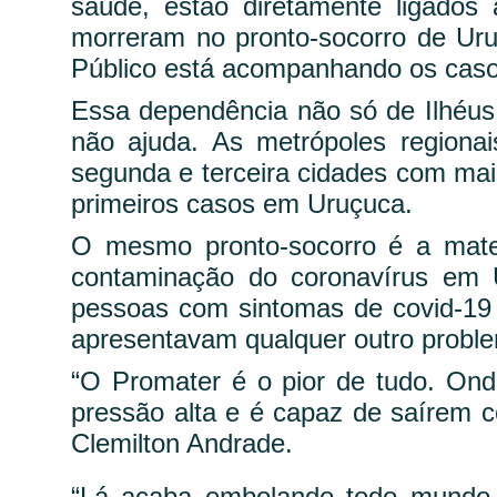
saúde, estão diretamente ligados
morreram no pronto-socorro de Uru
Público está acompanhando os caso
Essa dependência não só de Ilhéus
não ajuda. As metrópoles regionai
segunda e terceira cidades com mai
primeiros casos em Uruçuca.
O mesmo pronto-socorro é a mate
contaminação do coronavírus em U
pessoas com sintomas de covid-19 
apresentavam qualquer outro probl
“O Promater é o pior de tudo. On
pressão alta e é capaz de saírem 
Clemilton Andrade.
“Lá acaba embolando todo mundo.