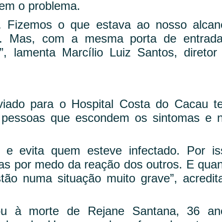
cem o problema.
o. Fizemos o que estava ao nosso alcan
19. Mas, com a mesma porta de entrad
”, lamenta Marcílio Luiz Santos, diretor
ado para o Hospital Costa do Cacau te
: pessoas que escondem os sintomas e 
a e evita quem esteve infectado. Por is
s por medo da reação dos outros. E qua
ão numa situação muito grave”, acredit
vou à morte de Rejane Santana, 36 an