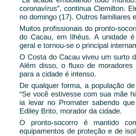
coronavírus”, continua Clemilton. E
no domingo (17). Outros familiares e
Muitos profissionais do pronto-soc
do Cacau, em Ilhéus. A unidade é 
geral e tornou-se o principal intern
O Costa do Cacau viveu um surto de
Além disso, o fluxo de moradores 
para a cidade é intenso.
De qualquer forma, a população de
“Se você estivesse com sua mãe hi
ia levar no Promater sabendo que 
Ediley Brito, morador da cidade.
O pronto-socorro é mantido co
equipamentos de proteção e de isol