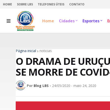
HOME
SOBRE LBS
TELEFONES ÚTEIS
CONTATO
Home
Cidades
Esportes
E
Página inicial
noticias
O DRAMA DE URUÇU
SE MORRE DE COVID
Por
Blog LBS
-
24/05/2020 - maio 24, 2020