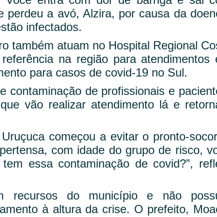
le perdeu a avó, Alzira, por causa da doen
stão infectados.
orro também atuam no Hospital Regional Co
referência na região para atendimentos
amento para casos de covid-19 no Sul.
 contaminação de profissionais e pacient
que vão realizar atendimento lá e retor
 Uruçuca começou a evitar o pronto-socor
pertensa, com idade do grupo de risco, v
tem essa contaminação de covid?”, refl
m recursos do município e não poss
amento à altura da crise. O prefeito, Moa