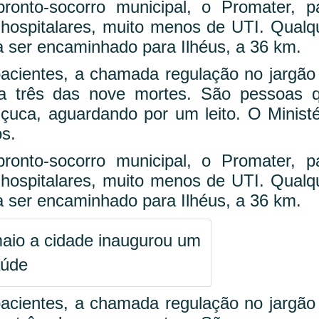
onto-socorro municipal, o Promater, p
 hospitalares, muito menos de UTI. Qualq
 ser encaminhado para Ilhéus, a 36 km.
pacientes, a chamada regulação no jargão
 a três das nove mortes. São pessoas 
çuca, aguardando por um leito. O Ministé
s.
onto-socorro municipal, o Promater, p
 hospitalares, muito menos de UTI. Qualq
 ser encaminhado para Ilhéus, a 36 km.
maio a cidade inaugurou um
aúde
pacientes, a chamada regulação no jargão