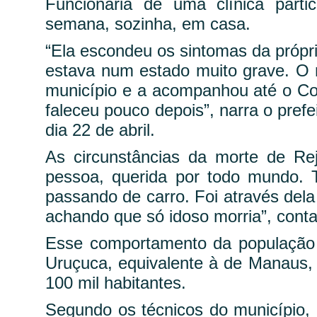
Funcionária de uma clínica parti
semana, sozinha, em casa.
“Ela escondeu os sintomas da própri
estava num estado muito grave. O 
município e a acompanhou até o Co
faleceu pouco depois”, narra o prefe
dia 22 de abril.
As circunstâncias da morte de R
pessoa, querida por todo mundo. 
passando de carro. Foi através dela
achando que só idoso morria”, conta 
Esse comportamento da população p
Uruçuca, equivalente à de Manaus,
100 mil habitantes.
Segundo os técnicos do município,