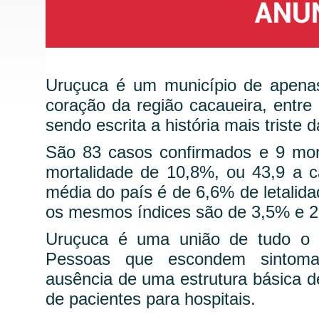
Uruçuca é um município de apenas 
coração da região cacaueira, entre
sendo escrita a história mais triste 
São 83 casos confirmados e 9 mor
mortalidade de 10,8%, ou 43,9 a ca
média do país é de 6,6% de letalida
os mesmos índices são de 3,5% e 2,
Uruçuca é uma união de tudo o 
Pessoas que escondem sintomas,
ausência de uma estrutura básica de
de pacientes para hospitais.