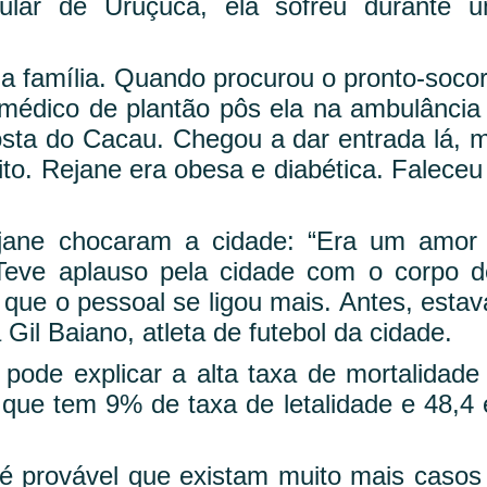
cular de Uruçuca, ela sofreu durante 
a família. Quando procurou o pronto-socor
médico de plantão pôs ela na ambulância
sta do Cacau. Chegou a dar entrada lá, 
ito. Rejane era obesa e diabética. Faleceu
ejane chocaram a cidade: “Era um amor
Teve aplauso pela cidade com o corpo d
 que o pessoal se ligou mais. Antes, esta
Gil Baiano, atleta de futebol da cidade.
ode explicar a alta taxa de mortalidade
 que tem 9% de taxa de letalidade e 48,4
 é provável que existam muito mais casos