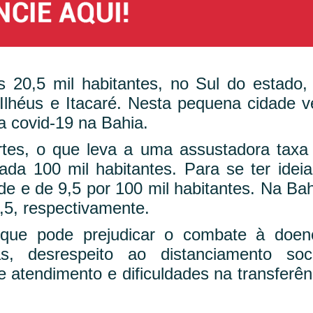
20,5 mil habitantes, no Sul do estado,
 Ilhéus e Itacaré. Nesta pequena cidade 
da covid-19 na Bahia.
tes, o que leva a uma assustadora taxa
da 100 mil habitantes. Para se ter ideia
de e de 9,5 por 100 mil habitantes. Na Bah
5, respectivamente.
que pode prejudicar o combate à doen
 desrespeito ao distanciamento soci
 atendimento e dificuldades na transferên