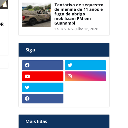
Tentativa de sequestro
de menina de 11 anos e
fuga de abrigo
mobilizam PM em
Guanambi
OR
17/07/2026 - julho 16, 2026
Siga
Mais lidas