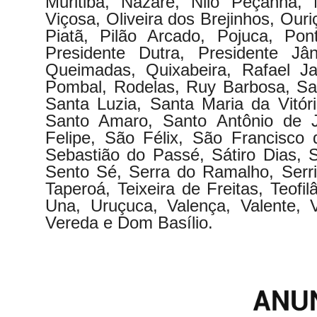
Muritiba, Nazaré, Nilo Peçanha,
Viçosa, Oliveira dos Brejinhos, Our
Piatã, Pilão Arcado, Pojuca, Pon
Presidente Dutra, Presidente Jâ
Queimadas, Quixabeira, Rafael Ja
Pombal, Rodelas, Ruy Barbosa, Sal
Santa Luzia, Santa Maria da Vitóri
Santo Amaro, Santo Antônio de J
Felipe, São Félix, São Francisc
Sebastião do Passé, Sátiro Dias, 
Sento Sé, Serra do Ramalho, Serri
Taperoá, Teixeira de Freitas, Teof
Una, Uruçuca, Valença, Valente,
Vereda e Dom Basílio.