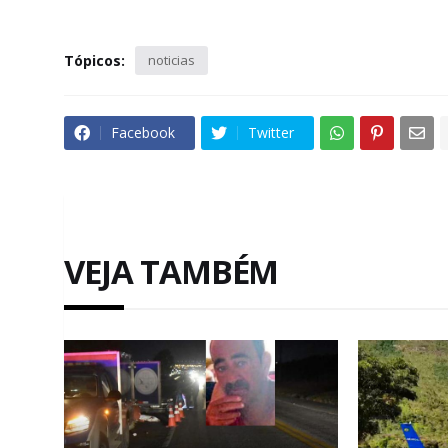
Tópicos:
noticias
Facebook
Twitter
VEJA TAMBÉM