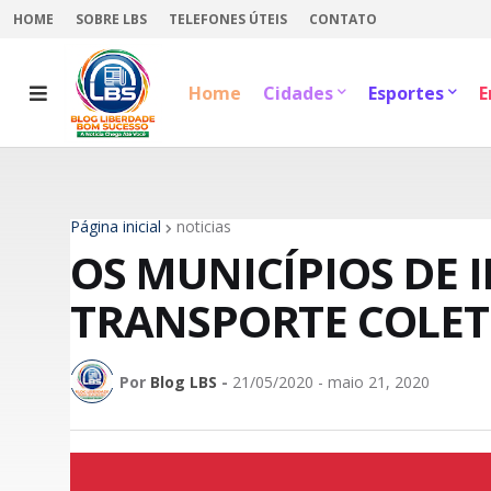
HOME
SOBRE LBS
TELEFONES ÚTEIS
CONTATO
Home
Cidades
Esportes
E
Página inicial
noticias
OS MUNICÍPIOS DE I
TRANSPORTE COLET
Por
Blog LBS
-
21/05/2020 - maio 21, 2020