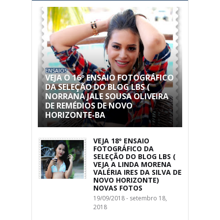
ENSAIOS
VEJA O 16º ENSAIO FOTOGRÁFICO
DA SELEÇÃO DO BLOG LBS (
NORRANA JALE SOUSA OLIVEIRA
DE REMÉDIOS DE NOVO
HORIZONTE-BA
VEJA 18º ENSAIO
FOTOGRÁFICO DA
SELEÇÃO DO BLOG LBS (
VEJA A LINDA MORENA
VALÉRIA IRES DA SILVA DE
NOVO HORIZONTE)
NOVAS FOTOS
19/09/2018 - setembro 18,
2018