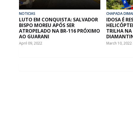
NOTICIAS
CHAPADA DIMA
LUTO EM CONQUISTA: SALVADOR
IDOSA É R
BISPO MOREU APÓS SER
HELICÓPTE
ATROPELADO NA BR-116 PRÓXIMO
TRILHA NA
AO GUARANI
DIAMANTI
April 09, 2022
March 10, 2022