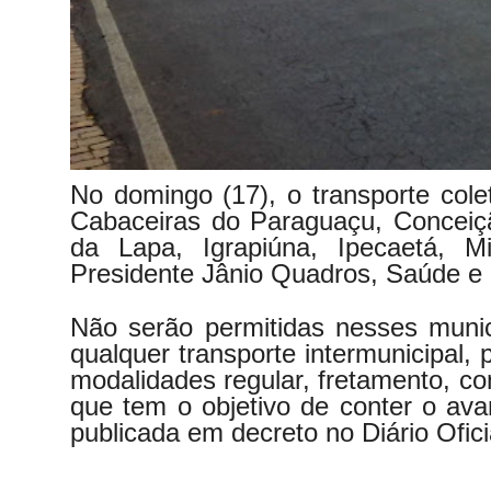
No domingo (17), o transporte colet
Cabaceiras do Paraguaçu, Conceiçã
da Lapa, Igrapiúna, Ipecaetá, M
Presidente Jânio Quadros, Saúde e
Não serão permitidas nesses munic
qualquer transporte intermunicipal, p
modalidades regular, fretamento, co
que tem o objetivo de conter o ava
publicada em decreto no Diário Ofic