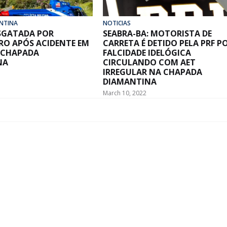
NTINA
NOTICIAS
ESGATADA POR
SEABRA-BA: MOTORISTA DE
RO APÓS ACIDENTE EM
CARRETA É DETIDO PELA PRF P
 CHAPADA
FALCIDADE IDELÓGICA
NA
CIRCULANDO COM AET
IRREGULAR NA CHAPADA
DIAMANTINA
March 10, 2022