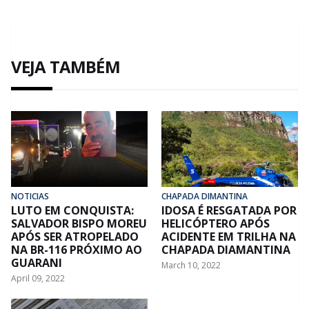
VEJA TAMBÉM
NOTICIAS
CHAPADA DIMANTINA
LUTO EM CONQUISTA:
IDOSA É RESGATADA POR
SALVADOR BISPO MOREU
HELICÓPTERO APÓS
APÓS SER ATROPELADO
ACIDENTE EM TRILHA NA
NA BR-116 PRÓXIMO AO
CHAPADA DIAMANTINA
GUARANI
March 10, 2022
April 09, 2022