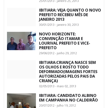
25/01/2013 - janeiro 25, 2013
IBITIARA: VEJA QUANTO O NOVO
PREFEITO RECEBEU MÊS DE
JANEIRO 2013
30/01/2013 - janeiro 30, 2013
NOVO HORIZONTE:
CONVENÇÃO ITAMAR E
LOURIVAL PREFEITO E VICE-
PREFEITO
29/06/2012 - junho 29, 2012
IBITIARA:CRIANÇA NASCE SEM
OS OLHOS E ROSTO TODO
DEFORMADO(IMAGENS FORTES
AUTORIZADAS PELOS PAIS DA
CRIANÇA)
02/05/2013 - maio 02, 2013
IBITIARA: CANDIDATO ALBINO
EM CAMPANHA NO CALDEIRÃO
20/07/2012 - julho 19, 2012