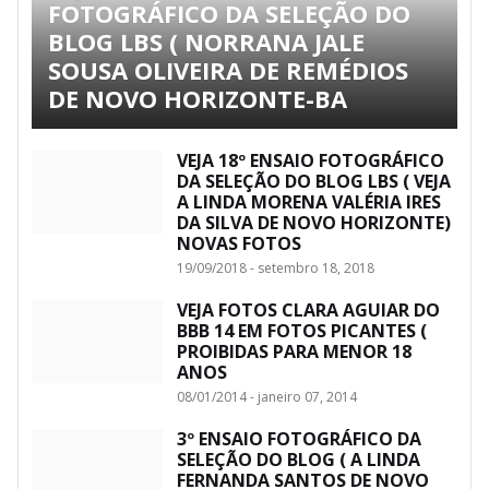
FOTOGRÁFICO DA SELEÇÃO DO
BLOG LBS ( NORRANA JALE
SOUSA OLIVEIRA DE REMÉDIOS
DE NOVO HORIZONTE-BA
VEJA 18º ENSAIO FOTOGRÁFICO
DA SELEÇÃO DO BLOG LBS ( VEJA
A LINDA MORENA VALÉRIA IRES
DA SILVA DE NOVO HORIZONTE)
NOVAS FOTOS
19/09/2018 - setembro 18, 2018
VEJA FOTOS CLARA AGUIAR DO
BBB 14 EM FOTOS PICANTES (
PROIBIDAS PARA MENOR 18
ANOS
08/01/2014 - janeiro 07, 2014
3º ENSAIO FOTOGRÁFICO DA
SELEÇÃO DO BLOG ( A LINDA
FERNANDA SANTOS DE NOVO