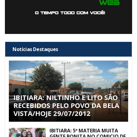
Notícias Destaques
IBITIARA: NILTINHO E LITO SÃO
RECEBIDOS PELO POVO DA BELA
VISTA/HOJE 29/07/2012
IBITIARA: 5ª MATERIA MUITA
GENTE BONITA NO COMICIO DE