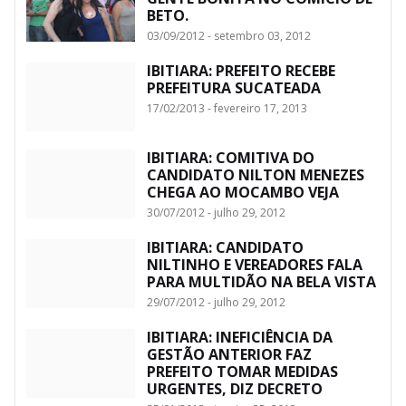
BETO.
03/09/2012 - setembro 03, 2012
IBITIARA: PREFEITO RECEBE
PREFEITURA SUCATEADA
17/02/2013 - fevereiro 17, 2013
IBITIARA: COMITIVA DO
CANDIDATO NILTON MENEZES
CHEGA AO MOCAMBO VEJA
30/07/2012 - julho 29, 2012
IBITIARA: CANDIDATO
NILTINHO E VEREADORES FALA
PARA MULTIDÃO NA BELA VISTA
29/07/2012 - julho 29, 2012
IBITIARA: INEFICIÊNCIA DA
GESTÃO ANTERIOR FAZ
PREFEITO TOMAR MEDIDAS
URGENTES, DIZ DECRETO