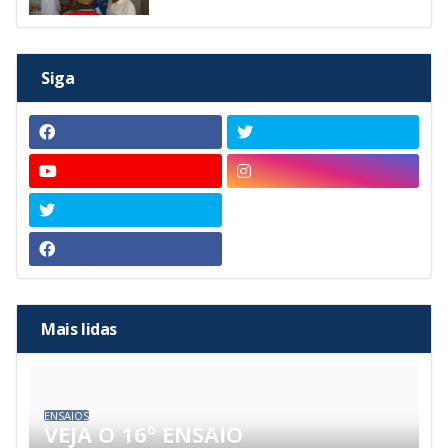
Siga
Mais lidas
ENSAIOS
VEJA O 16º ENSAIO