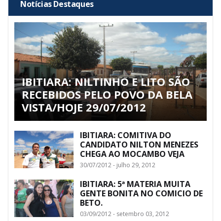
Notícias Destaques
IBITIARA: NILTINHO E LITO SÃO
RECEBIDOS PELO POVO DA BELA
VISTA/HOJE 29/07/2012
IBITIARA: COMITIVA DO
CANDIDATO NILTON MENEZES
CHEGA AO MOCAMBO VEJA
30/07/2012 - julho 29, 2012
IBITIARA: 5ª MATERIA MUITA
GENTE BONITA NO COMICIO DE
BETO.
03/09/2012 - setembro 03, 2012