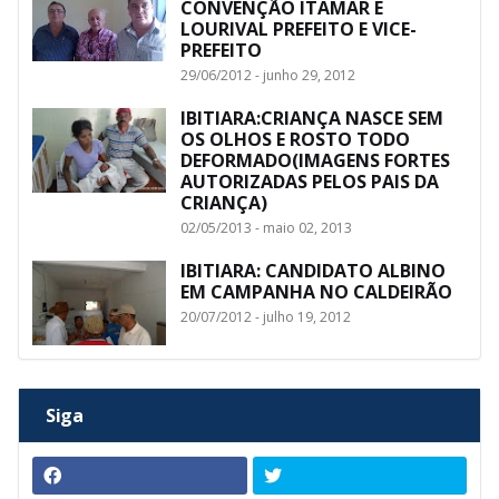
CONVENÇÃO ITAMAR E
LOURIVAL PREFEITO E VICE-
PREFEITO
29/06/2012 - junho 29, 2012
IBITIARA:CRIANÇA NASCE SEM
OS OLHOS E ROSTO TODO
DEFORMADO(IMAGENS FORTES
AUTORIZADAS PELOS PAIS DA
CRIANÇA)
02/05/2013 - maio 02, 2013
IBITIARA: CANDIDATO ALBINO
EM CAMPANHA NO CALDEIRÃO
20/07/2012 - julho 19, 2012
Siga