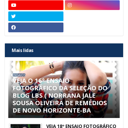
Mais lidas
ENSAIOS
VEJA O 16º ENSAIO
FOTOGRÁFICO DA SELEÇÃO DO
BLOG LBS ( NORRANA JALE
SOUSA OLIVEIRA DE REMÉDIOS
DE NOVO HORIZONTE-BA
VEJA 18º ENSAIO FOTOGRÁFICO