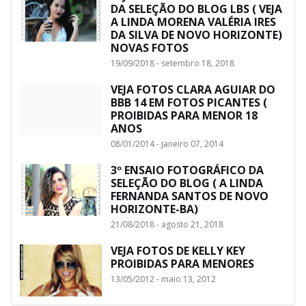
DA SELEÇÃO DO BLOG LBS ( VEJA
A LINDA MORENA VALÉRIA IRES
DA SILVA DE NOVO HORIZONTE)
NOVAS FOTOS
19/09/2018 - setembro 18, 2018
VEJA FOTOS CLARA AGUIAR DO
BBB 14 EM FOTOS PICANTES (
PROIBIDAS PARA MENOR 18
ANOS
08/01/2014 - janeiro 07, 2014
3º ENSAIO FOTOGRÁFICO DA
SELEÇÃO DO BLOG ( A LINDA
FERNANDA SANTOS DE NOVO
HORIZONTE-BA)
21/08/2018 - agosto 21, 2018
VEJA FOTOS DE KELLY KEY
PROIBIDAS PARA MENORES
13/05/2012 - maio 13, 2012