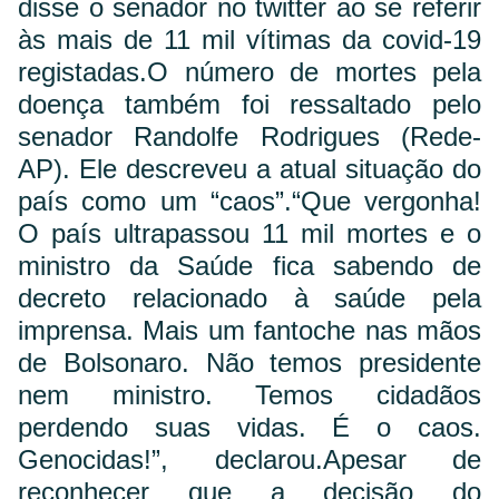
disse o senador no twitter ao se referir
às mais de 11 mil vítimas da covid-19
registadas.
O número de mortes pela
doença também foi ressaltado pelo
senador Randolfe Rodrigues (Rede-
AP). Ele descreveu a atual situação do
país como um “caos”.
“Que vergonha!
O país ultrapassou 11 mil mortes e o
ministro da Saúde fica sabendo de
decreto relacionado à saúde pela
imprensa. Mais um fantoche nas mãos
de Bolsonaro. Não temos presidente
nem ministro. Temos cidadãos
perdendo suas vidas. É o caos.
Genocidas!”, declarou.
Apesar de
reconhecer que a decisão do