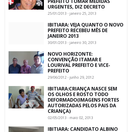
PREFEITO TOMAR MEDIDAS
URGENTES, DIZ DECRETO
25/01/2013 - janeiro 25, 2013
IBITIARA: VEJA QUANTO O NOVO
PREFEITO RECEBEU MÊS DE
JANEIRO 2013
30/01/2013 - janeiro 30, 2013
NOVO HORIZONTE:
CONVENÇÃO ITAMAR E
LOURIVAL PREFEITO E VICE-
PREFEITO
29/06/2012 - junho 29, 2012
IBITIARA:CRIANÇA NASCE SEM
OS OLHOS E ROSTO TODO
DEFORMADO(IMAGENS FORTES
AUTORIZADAS PELOS PAIS DA
CRIANÇA)
02/05/2013 - maio 02, 2013
IBITIARA: CANDIDATO ALBINO