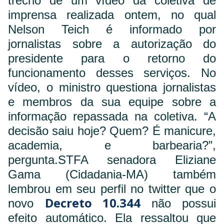
trecho de um vídeo da coletiva de
imprensa realizada ontem, no qual
Nelson Teich é informado por
jornalistas sobre a autorização do
presidente para o retorno do
funcionamento desses serviços. No
vídeo, o ministro questiona jornalistas
e membros da sua equipe sobre a
informação repassada na coletiva. “A
decisão saiu hoje? Quem? É manicure,
academia, e barbearia?”,
pergunta.
STF
A senadora Eliziane
Gama (Cidadania-MA) também
lembrou em seu perfil no twitter que o
Decreto 10.344
novo
não possui
efeito automático. Ela ressaltou que