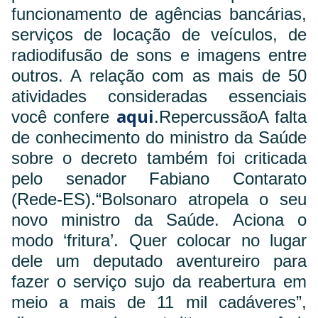
funcionamento de agências bancárias,
serviços de locação de veículos, de
radiodifusão de sons e imagens entre
outros. A relação com as mais de 50
atividades consideradas essenciais
aqui
você confere
.
Repercussão
A falta
de conhecimento do ministro da Saúde
sobre o decreto também foi criticada
pelo senador Fabiano Contarato
(Rede-ES).
“Bolsonaro atropela o seu
novo ministro da Saúde. Aciona o
modo ‘fritura’. Quer colocar no lugar
dele um deputado aventureiro para
fazer o serviço sujo da reabertura em
meio a mais de 11 mil cadáveres”,