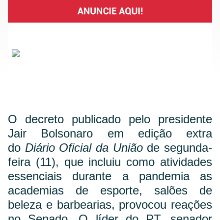
O decreto publicado pelo presidente
Jair Bolsonaro em edição extra
do
Diário Oficial da União
de segunda-
feira (11), que incluiu como atividades
essenciais durante a pandemia as
academias de esporte, salões de
beleza e barbearias, provocou reações
no Senado. O líder do PT, senador