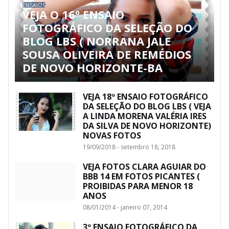
ENSAIOS
VEJA O 16º ENSAIO
FOTOGRÁFICO DA SELEÇÃO DO
BLOG LBS ( NORRANA JALE
SOUSA OLIVEIRA DE REMÉDIOS
DE NOVO HORIZONTE-BA
VEJA 18º ENSAIO FOTOGRÁFICO
DA SELEÇÃO DO BLOG LBS ( VEJA
A LINDA MORENA VALÉRIA IRES
DA SILVA DE NOVO HORIZONTE)
NOVAS FOTOS
19/09/2018 - setembro 18, 2018
VEJA FOTOS CLARA AGUIAR DO
BBB 14 EM FOTOS PICANTES (
PROIBIDAS PARA MENOR 18
ANOS
08/01/2014 - janeiro 07, 2014
3º ENSAIO FOTOGRÁFICO DA