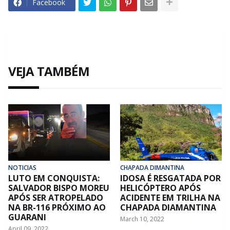
Facebook
VEJA TAMBÉM
NOTICIAS
CHAPADA DIMANTINA
LUTO EM CONQUISTA:
IDOSA É RESGATADA POR
SALVADOR BISPO MOREU
HELICÓPTERO APÓS
APÓS SER ATROPELADO
ACIDENTE EM TRILHA NA
NA BR-116 PRÓXIMO AO
CHAPADA DIAMANTINA
GUARANI
March 10, 2022
April 09, 2022