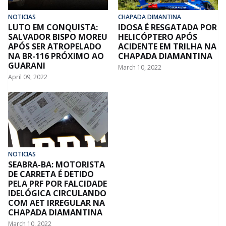
NOTICIAS
CHAPADA DIMANTINA
LUTO EM CONQUISTA:
IDOSA É RESGATADA POR
SALVADOR BISPO MOREU
HELICÓPTERO APÓS
APÓS SER ATROPELADO
ACIDENTE EM TRILHA NA
NA BR-116 PRÓXIMO AO
CHAPADA DIAMANTINA
GUARANI
March 10, 2022
April 09, 2022
NOTICIAS
SEABRA-BA: MOTORISTA
DE CARRETA É DETIDO
PELA PRF POR FALCIDADE
IDELÓGICA CIRCULANDO
COM AET IRREGULAR NA
CHAPADA DIAMANTINA
March 10, 2022