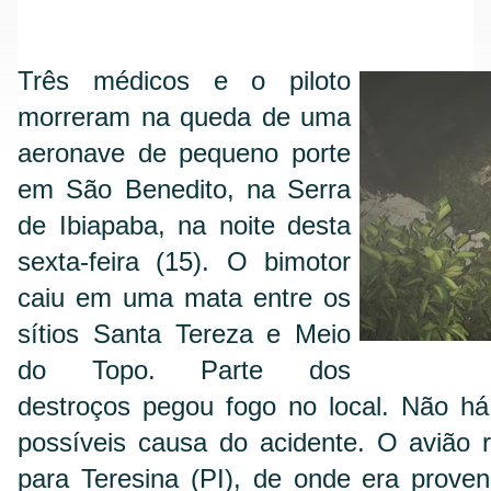
Três médicos e o piloto
morreram na queda de uma
aeronave de pequeno porte
em São Benedito, na Serra
de Ibiapaba, na noite desta
sexta-feira (15). O bimotor
caiu em uma mata entre os
sítios Santa Tereza e Meio
do Topo. Parte dos
destroços pegou fogo no local. Não há
possíveis causa do acidente. O avião 
para Teresina (PI), de onde era proveni