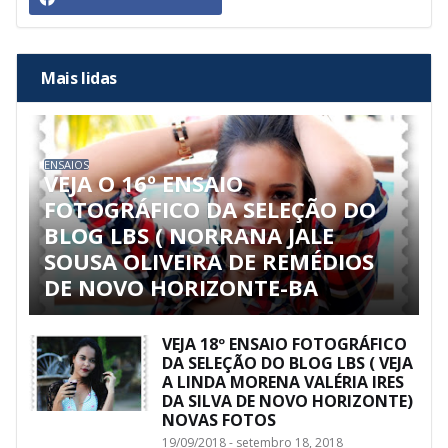
Mais lidas
ENSAIOS
VEJA O 16º ENSAIO
FOTOGRÁFICO DA SELEÇÃO DO
BLOG LBS ( NORRANA JALE
SOUSA OLIVEIRA DE REMÉDIOS
DE NOVO HORIZONTE-BA
VEJA 18º ENSAIO FOTOGRÁFICO
DA SELEÇÃO DO BLOG LBS ( VEJA
A LINDA MORENA VALÉRIA IRES
DA SILVA DE NOVO HORIZONTE)
NOVAS FOTOS
19/09/2018 - setembro 18, 2018