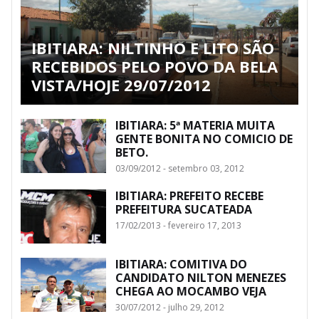
IBITIARA: NILTINHO E LITO SÃO
RECEBIDOS PELO POVO DA BELA
VISTA/HOJE 29/07/2012
IBITIARA: 5ª MATERIA MUITA
GENTE BONITA NO COMICIO DE
BETO.
03/09/2012 - setembro 03, 2012
IBITIARA: PREFEITO RECEBE
PREFEITURA SUCATEADA
17/02/2013 - fevereiro 17, 2013
IBITIARA: COMITIVA DO
CANDIDATO NILTON MENEZES
CHEGA AO MOCAMBO VEJA
30/07/2012 - julho 29, 2012