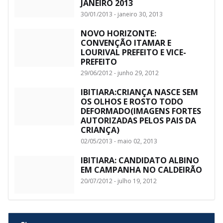
JANEIRO 2013
30/01/2013 - janeiro 30, 2013
NOVO HORIZONTE:
CONVENÇÃO ITAMAR E
LOURIVAL PREFEITO E VICE-
PREFEITO
29/06/2012 - junho 29, 2012
IBITIARA:CRIANÇA NASCE SEM
OS OLHOS E ROSTO TODO
DEFORMADO(IMAGENS FORTES
AUTORIZADAS PELOS PAIS DA
CRIANÇA)
02/05/2013 - maio 02, 2013
IBITIARA: CANDIDATO ALBINO
EM CAMPANHA NO CALDEIRÃO
20/07/2012 - julho 19, 2012