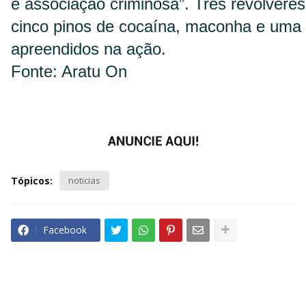
e associação criminosa”. Três revólveres,
cinco pinos de cocaína, maconha e uma 
apreendidos na ação.
Fonte: Aratu On
Tópicos:
noticias
Facebook