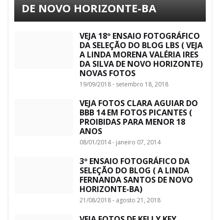
DE NOVO HORIZONTE-BA
VEJA 18º ENSAIO FOTOGRÁFICO
DA SELEÇÃO DO BLOG LBS ( VEJA
A LINDA MORENA VALÉRIA IRES
DA SILVA DE NOVO HORIZONTE)
NOVAS FOTOS
19/09/2018 - setembro 18, 2018
VEJA FOTOS CLARA AGUIAR DO
BBB 14 EM FOTOS PICANTES (
PROIBIDAS PARA MENOR 18
ANOS
08/01/2014 - janeiro 07, 2014
3º ENSAIO FOTOGRÁFICO DA
SELEÇÃO DO BLOG ( A LINDA
FERNANDA SANTOS DE NOVO
HORIZONTE-BA)
21/08/2018 - agosto 21, 2018
VEJA FOTOS DE KELLY KEY