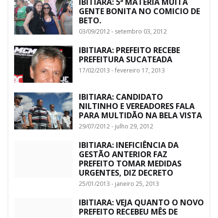
IBITIARA: 5ª MATERIA MUITA
GENTE BONITA NO COMICIO DE
BETO.
03/09/2012 - setembro 03, 2012
IBITIARA: PREFEITO RECEBE
PREFEITURA SUCATEADA
17/02/2013 - fevereiro 17, 2013
IBITIARA: CANDIDATO
NILTINHO E VEREADORES FALA
PARA MULTIDÃO NA BELA VISTA
29/07/2012 - julho 29, 2012
IBITIARA: INEFICIÊNCIA DA
GESTÃO ANTERIOR FAZ
PREFEITO TOMAR MEDIDAS
URGENTES, DIZ DECRETO
25/01/2013 - janeiro 25, 2013
IBITIARA: VEJA QUANTO O NOVO
PREFEITO RECEBEU MÊS DE