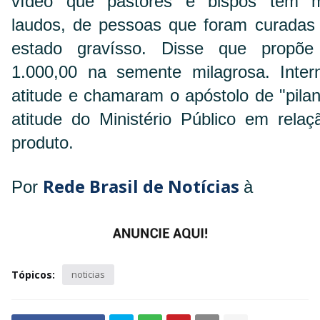
vídeo que pastores e bispos tem m
laudos, de pessoas que foram curada
estado gravísso. Disse que prop
1.000,00 na semente milagrosa. Intern
atitude e chamaram o apóstolo de "pila
atitude do Ministério Público em rela
produto.
Rede Brasil de Notícias
Por
à
Tópicos:
noticias