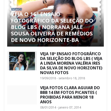
ENSAIOS
VEJA O 16º ENSAIO
FOTOGRÁFICO DA SELEÇÃO DO
BLOG LBS ( NORRANA JALE
SOUSA OLIVEIRA DE REMÉDIOS
DE NOVO HORIZONTE-BA
VEJA 18º ENSAIO FOTOGRÁFICO
DA SELEÇÃO DO BLOG LBS ( VEJA
A LINDA MORENA VALÉRIA IRES
DA SILVA DE NOVO HORIZONTE)
NOVAS FOTOS
19/09/2018 - setembro 18, 2018
VEJA FOTOS CLARA AGUIAR DO
BBB 14 EM FOTOS PICANTES (
PROIBIDAS PARA MENOR 18
ANOS
08/01/2014 - janeiro 07, 2014