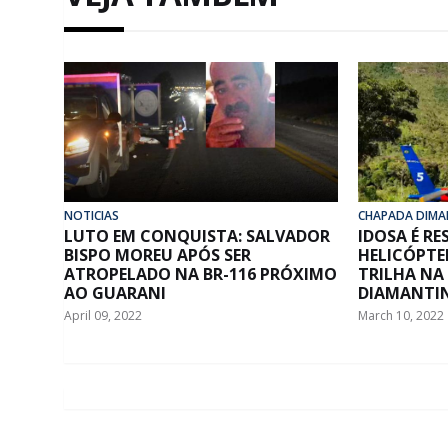
NOTICIAS
CHAPADA DIMA
LUTO EM CONQUISTA: SALVADOR
IDOSA É R
BISPO MOREU APÓS SER
HELICÓPTE
ATROPELADO NA BR-116 PRÓXIMO
TRILHA NA
AO GUARANI
DIAMANTI
April 09, 2022
March 10, 2022