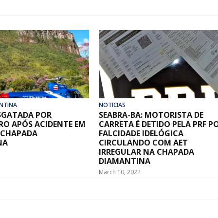
NTINA
NOTICIAS
ESGATADA POR
SEABRA-BA: MOTORISTA DE
RO APÓS ACIDENTE EM
CARRETA É DETIDO PELA PRF P
 CHAPADA
FALCIDADE IDELÓGICA
NA
CIRCULANDO COM AET
IRREGULAR NA CHAPADA
DIAMANTINA
March 10, 2022