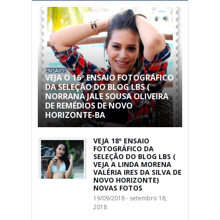
ENSAIOS
VEJA O 16º ENSAIO FOTOGRÁFICO
DA SELEÇÃO DO BLOG LBS (
NORRANA JALE SOUSA OLIVEIRA
DE REMÉDIOS DE NOVO
HORIZONTE-BA
VEJA 18º ENSAIO
FOTOGRÁFICO DA
SELEÇÃO DO BLOG LBS (
VEJA A LINDA MORENA
VALÉRIA IRES DA SILVA DE
NOVO HORIZONTE)
NOVAS FOTOS
19/09/2018 - setembro 18,
2018