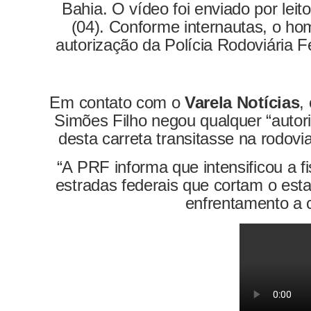
Bahia. O vídeo foi enviado por leit
(04). Conforme internautas, o ho
autorização da Polícia Rodoviária F
Em contato com o
Varela Notícias
,
Simões Filho negou qualquer “autor
desta carreta transitasse na rodovi
“A PRF informa que intensificou a f
estradas federais que cortam o est
enfrentamento a c