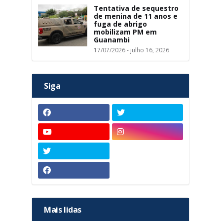
Tentativa de sequestro
de menina de 11 anos e
fuga de abrigo
mobilizam PM em
Guanambi
17/07/2026 - julho 16, 2026
Siga
Mais lidas