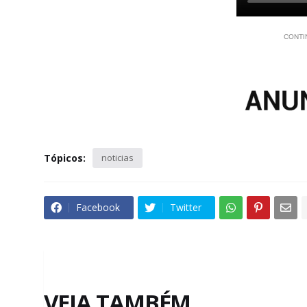
CONTI
Tópicos:
noticias
Facebook
Twitter
VEJA TAMBÉM