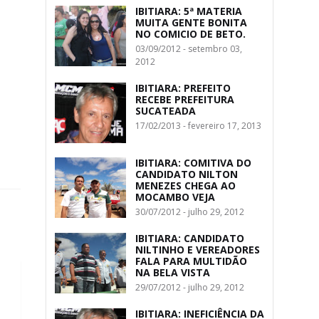
IBITIARA: 5ª MATERIA
MUITA GENTE BONITA
NO COMICIO DE BETO.
03/09/2012 - setembro 03,
2012
IBITIARA: PREFEITO
RECEBE PREFEITURA
SUCATEADA
17/02/2013 - fevereiro 17, 2013
IBITIARA: COMITIVA DO
CANDIDATO NILTON
MENEZES CHEGA AO
MOCAMBO VEJA
30/07/2012 - julho 29, 2012
IBITIARA: CANDIDATO
NILTINHO E VEREADORES
FALA PARA MULTIDÃO
NA BELA VISTA
29/07/2012 - julho 29, 2012
IBITIARA: INEFICIÊNCIA DA