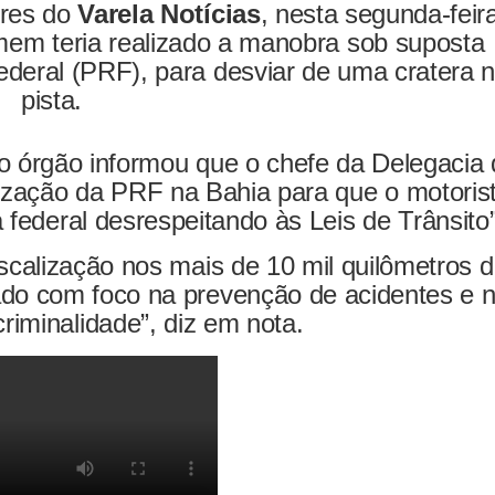
ores do
Varela Notícias
, nesta segunda-feir
mem teria realizado a manobra sob suposta
ederal (PRF), para desviar de uma cratera 
pista.
 o órgão informou que o chefe da Delegacia
ização da PRF na Bahia para que o motoris
a federal desrespeitando às Leis de Trânsito”
iscalização nos mais de 10 mil quilômetros 
ado com foco na prevenção de acidentes e 
riminalidade”, diz em nota.