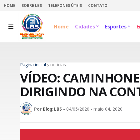
HOME
SOBRE LBS
TELEFONES ÚTEIS
CONTATO
Home
Cidades
Esportes
E
Página inicial
noticias
VÍDEO: CAMINHONE
DIRIGINDO NA CON
Por
Blog LBS
-
04/05/2020 - maio 04, 2020