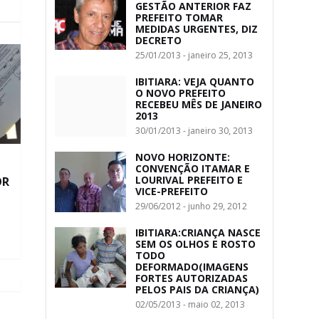
GESTÃO ANTERIOR FAZ
PREFEITO TOMAR
MEDIDAS URGENTES, DIZ
DECRETO
25/01/2013 - janeiro 25, 2013
IBITIARA: VEJA QUANTO
O NOVO PREFEITO
RECEBEU MÊS DE JANEIRO
2013
30/01/2013 - janeiro 30, 2013
NOVO HORIZONTE:
CONVENÇÃO ITAMAR E
LOURIVAL PREFEITO E
OR
VICE-PREFEITO
29/06/2012 - junho 29, 2012
IBITIARA:CRIANÇA NASCE
SEM OS OLHOS E ROSTO
TODO
DEFORMADO(IMAGENS
FORTES AUTORIZADAS
PELOS PAIS DA CRIANÇA)
02/05/2013 - maio 02, 2013