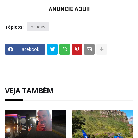
Tópicos:
noticias
Facebook
VEJA TAMBÉM