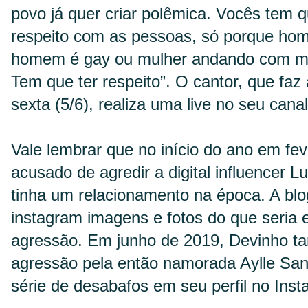
povo já quer criar polêmica. Vocês tem q
respeito com as pessoas, só porque h
homem é gay ou mulher andando com mu
Tem que ter respeito”. O cantor, que faz 
sexta (5/6), realiza uma live no seu cana
Vale lembrar que no início do ano em fev
acusado de agredir a digital influencer
tinha um relacionamento na época. A bl
instagram imagens e fotos do que seria 
agressão. Em junho de 2019, Devinho t
agressão pela então namorada Aylle San
série de desabafos em seu perfil no Inst