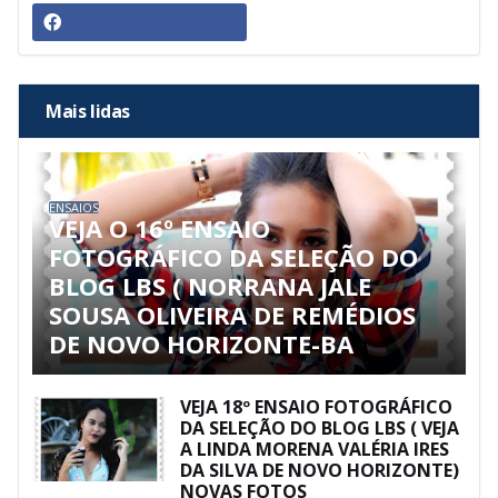
Mais lidas
ENSAIOS
VEJA O 16º ENSAIO
FOTOGRÁFICO DA SELEÇÃO DO
BLOG LBS ( NORRANA JALE
SOUSA OLIVEIRA DE REMÉDIOS
DE NOVO HORIZONTE-BA
VEJA 18º ENSAIO FOTOGRÁFICO
DA SELEÇÃO DO BLOG LBS ( VEJA
A LINDA MORENA VALÉRIA IRES
DA SILVA DE NOVO HORIZONTE)
NOVAS FOTOS