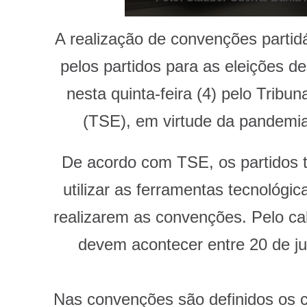
A realização de convenções partidá
pelos partidos para as eleições de
nesta quinta-feira (4) pelo Tribuna
(TSE), em virtude da pandemia
De acordo com TSE, os partidos 
utilizar as ferramentas tecnológi
realizarem as convenções. Pelo cal
devem acontecer entre 20 de ju
Nas convenções são definidos os ca