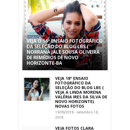
ENSAIOS
VEJA O 16º ENSAIO FOTOGRÁFICO
DA SELEÇÃO DO BLOG LBS (
NORRANA JALE SOUSA OLIVEIRA
DE REMÉDIOS DE NOVO
HORIZONTE-BA
VEJA 18º ENSAIO
FOTOGRÁFICO DA
SELEÇÃO DO BLOG LBS (
VEJA A LINDA MORENA
VALÉRIA IRES DA SILVA DE
NOVO HORIZONTE)
NOVAS FOTOS
19/09/2018 - setembro 18,
2018
VEJA FOTOS CLARA