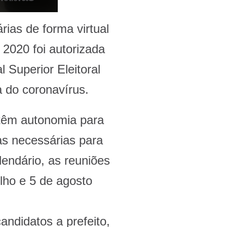
rias de forma virtual
 2020 foi autorizada
l Superior Eleitoral
 do coronavírus.
têm autonomia para
cas necessárias para
endário, as reuniões
lho e 5 de agosto
ndidatos a prefeito,