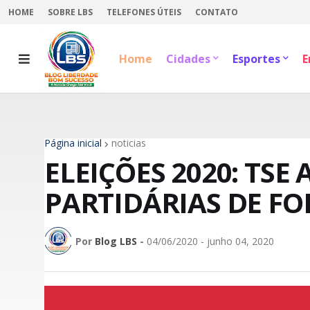
HOME
SOBRE LBS
TELEFONES ÚTEIS
CONTATO
Home
Cidades
Esportes
E
Página inicial
noticias
ELEIÇÕES 2020: TS
PARTIDÁRIAS DE F
Por
Blog LBS
-
04/06/2020 - junho 04, 2020