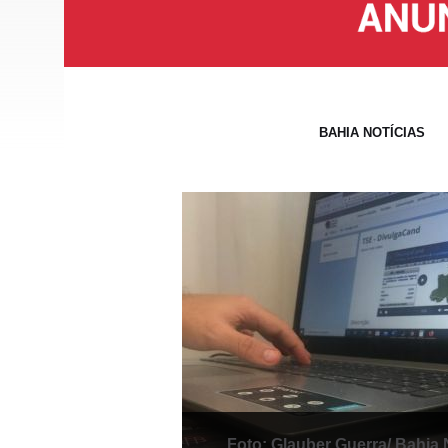
BAHIA NOTÍCIAS
Foto: Glauber Guerra/ Bahia 