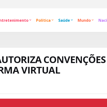
ntretenimento
Política
Saúde
Mundo
Naci
E AUTORIZA CONVENÇÕES
ORMA VIRTUAL