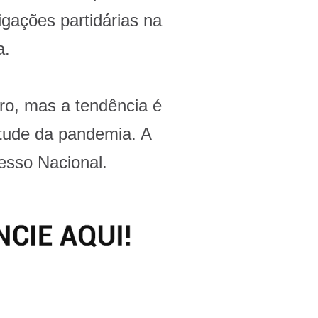
gações partidárias na
a.
ro, mas a tendência é
rtude da pandemia. A
sso Nacional.