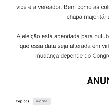
vice e a vereador. Bem como as coli
chapa majoritári
A eleição está agendada para outub
que essa data seja alterada em vi
mudança depende do Congre
Tópicos:
noticias