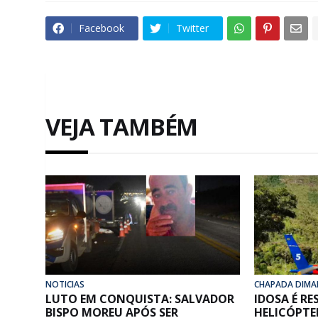
Facebook
Twitter
VEJA TAMBÉM
NOTICIAS
CHAPADA DIMA
LUTO EM CONQUISTA: SALVADOR
IDOSA É R
BISPO MOREU APÓS SER
HELICÓPTE