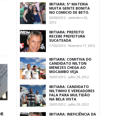
IBITIARA: 5ª MATERIA
MUITA GENTE BONITA
NO COMICIO DE BETO.
03/09/2012 - setembro 03,
2012
IBITIARA: PREFEITO
RECEBE PREFEITURA
SUCATEADA
17/02/2013 - fevereiro 17, 2013
IBITIARA: COMITIVA DO
CANDIDATO NILTON
MENEZES CHEGA AO
MOCAMBO VEJA
30/07/2012 - julho 29, 2012
IBITIARA: CANDIDATO
NILTINHO E VEREADORES
FALA PARA MULTIDÃO
NA BELA VISTA
29/07/2012 - julho 29, 2012
OR
IBITIARA: INEFICIÊNCIA DA