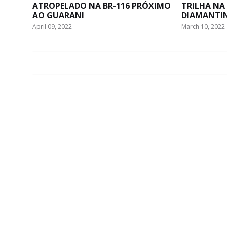
ATROPELADO NA BR-116 PRÓXIMO
TRILHA NA
AO GUARANI
DIAMANTI
April 09, 2022
March 10, 2022