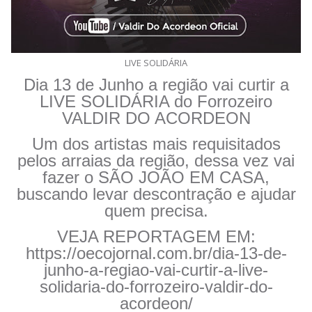
LIVE SOLIDÁRIA
Dia 13 de Junho a região vai curtir a
LIVE SOLIDÁRIA do Forrozeiro
VALDIR DO ACORDEON
Um dos artistas mais requisitados
pelos arraias da região, dessa vez vai
fazer o SÃO JOÃO EM CASA,
buscando levar descontração e ajudar
quem precisa.
VEJA REPORTAGEM EM:
https://oecojornal.com.br/dia-13-de-
junho-a-regiao-vai-curtir-a-live-
solidaria-do-forrozeiro-valdir-do-
acordeon/