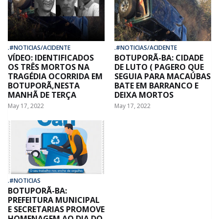
.#NOTICIAS/ACIDENTE
.#NOTICIAS/ACIDENTE
VÍDEO: IDENTIFICADOS
BOTUPORÃ-BA: CIDADE
OS TRÊS MORTOS NA
DE LUTO ( PAGERO QUE
TRAGÉDIA OCORRIDA EM
SEGUIA PARA MACAÚBAS
BOTUPORÃ,NESTA
BATE EM BARRANCO E
MANHÃ DE TERÇA
DEIXA MORTOS
May 17, 2022
May 17, 2022
.#NOTICIAS
BOTUPORÃ-BA:
PREFEITURA MUNICIPAL
E SECRETARIAS PROMOVE
HOMENAGEM AO DIA DO