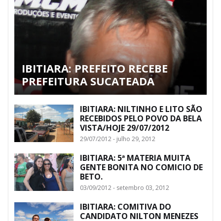
IBITIARA: PREFEITO RECEBE
PREFEITURA SUCATEADA
IBITIARA: NILTINHO E LITO SÃO
RECEBIDOS PELO POVO DA BELA
VISTA/HOJE 29/07/2012
29/07/2012 - julho 29, 2012
IBITIARA: 5ª MATERIA MUITA
GENTE BONITA NO COMICIO DE
BETO.
03/09/2012 - setembro 03, 2012
IBITIARA: COMITIVA DO
CANDIDATO NILTON MENEZES