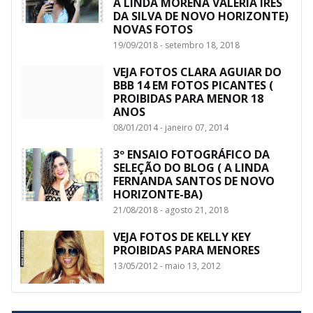
A LINDA MORENA VALÉRIA IRES
DA SILVA DE NOVO HORIZONTE)
NOVAS FOTOS
19/09/2018 - setembro 18, 2018
VEJA FOTOS CLARA AGUIAR DO
BBB 14 EM FOTOS PICANTES (
PROIBIDAS PARA MENOR 18
ANOS
08/01/2014 - janeiro 07, 2014
3º ENSAIO FOTOGRÁFICO DA
SELEÇÃO DO BLOG ( A LINDA
FERNANDA SANTOS DE NOVO
HORIZONTE-BA)
21/08/2018 - agosto 21, 2018
VEJA FOTOS DE KELLY KEY
PROIBIDAS PARA MENORES
13/05/2012 - maio 13, 2012