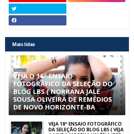
Mais lidas
ENSAIOS
VEJA O 16º ENSAIO
FOTOGRÁFICO DA SELEÇÃO DO
BLOG LBS ( NORRANA JALE
SOUSA OLIVEIRA DE REMÉDIOS
DE NOVO HORIZONTE-BA
VEJA 18º ENSAIO FOTOGRÁFICO
DA SELEÇÃO DO BLOG LBS ( VEJA