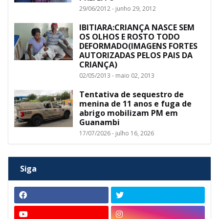
29/06/2012 - junho 29, 2012
IBITIARA:CRIANÇA NASCE SEM
OS OLHOS E ROSTO TODO
DEFORMADO(IMAGENS FORTES
AUTORIZADAS PELOS PAIS DA
CRIANÇA)
02/05/2013 - maio 02, 2013
Tentativa de sequestro de
menina de 11 anos e fuga de
abrigo mobilizam PM em
Guanambi
17/07/2026 - julho 16, 2026
Siga