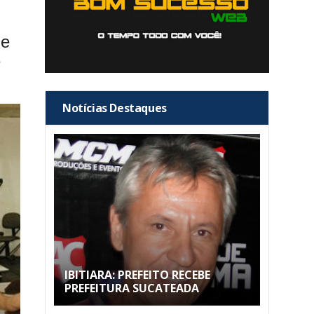
 e
é
Notícias Destaques
IBITIARA: PREFEITO RECEBE
PREFEITURA SUCATEADA