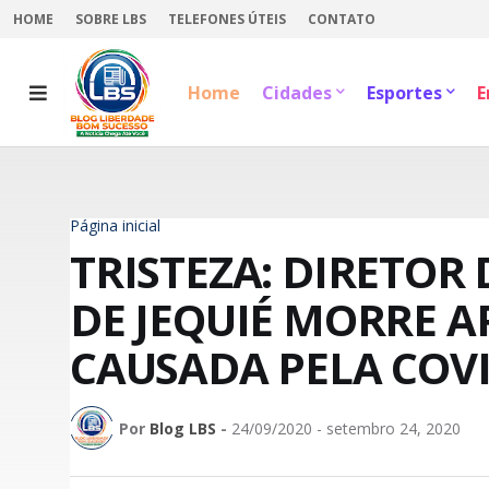
HOME
SOBRE LBS
TELEFONES ÚTEIS
CONTATO
Home
Cidades
Esportes
E
Página inicial
TRISTEZA: DIRETOR
DE JEQUIÉ MORRE 
CAUSADA PELA COVI
Por
Blog LBS
-
24/09/2020 - setembro 24, 2020