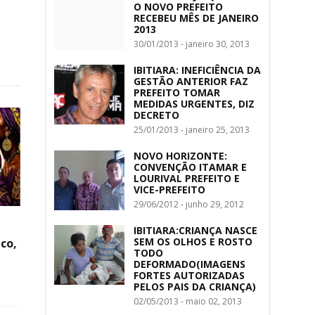
O NOVO PREFEITO
RECEBEU MÊS DE JANEIRO
2013
30/01/2013 - janeiro 30, 2013
IBITIARA: INEFICIÊNCIA DA
GESTÃO ANTERIOR FAZ
PREFEITO TOMAR
MEDIDAS URGENTES, DIZ
DECRETO
25/01/2013 - janeiro 25, 2013
NOVO HORIZONTE:
CONVENÇÃO ITAMAR E
LOURIVAL PREFEITO E
VICE-PREFEITO
29/06/2012 - junho 29, 2012
IBITIARA:CRIANÇA NASCE
SEM OS OLHOS E ROSTO
co,
TODO
DEFORMADO(IMAGENS
FORTES AUTORIZADAS
PELOS PAIS DA CRIANÇA)
02/05/2013 - maio 02, 2013