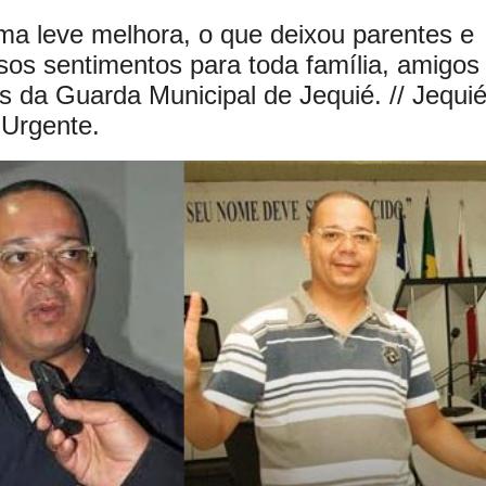
uma leve melhora, o que deixou parentes e
sos sentimentos para toda família, amigos
s da Guarda Municipal de Jequié. // Jequi
Urgente.