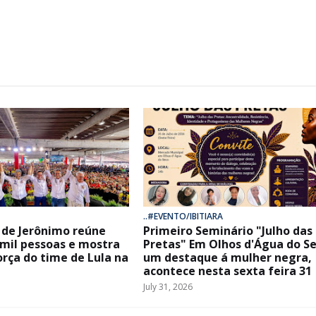
..#EVENTO/IBITIARA
de Jerônimo reúne
Primeiro Seminário "Julho das
 mil pessoas e mostra
Pretas" Em Olhos d'Água do Se
orça do time de Lula na
um destaque á mulher negra,
acontece nesta sexta feira 31
July 31, 2026