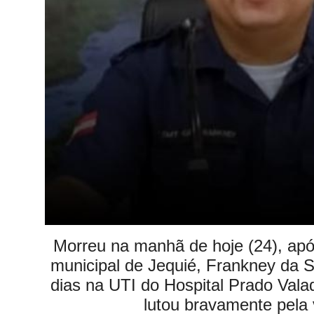
Morreu na manhã de hoje (24), após
municipal de Jequié, Frankney da S
dias na UTI do Hospital Prado Val
lutou bravamente pela v