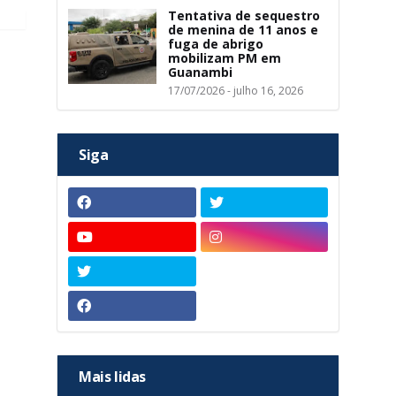
Tentativa de sequestro
de menina de 11 anos e
fuga de abrigo
mobilizam PM em
Guanambi
17/07/2026 - julho 16, 2026
Siga
Mais lidas