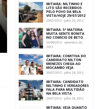
IBITIARA: NILTINHO E
LITO SÃO RECEBIDOS
PELO POVO DA BELA
VISTA/HOJE 29/07/2012
29/07/2012 - julho 29, 2012
IBITIARA: 5ª MATERIA
MUITA GENTE BONITA
NO COMICIO DE BETO.
03/09/2012 - setembro 03,
2012
IBITIARA: COMITIVA DO
CANDIDATO NILTON
MENEZES CHEGA AO
MOCAMBO VEJA
30/07/2012 - julho 29, 2012
IBITIARA: CANDIDATO
NILTINHO E VEREADORES
FALA PARA MULTIDÃO
NA BELA VISTA
29/07/2012 - julho 29, 2012
IBITIARA: VEJA QUANTO