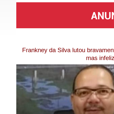
Frankney da Silva lutou bravament
mas infeli