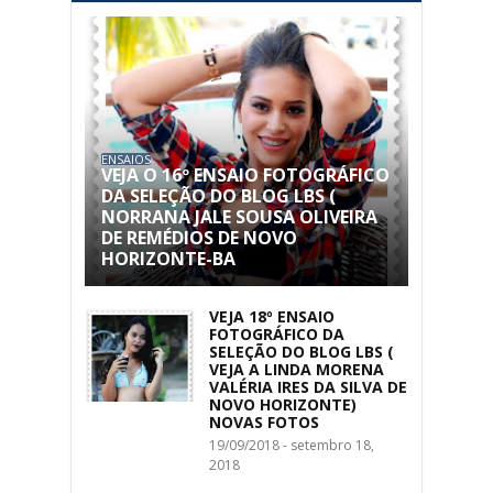
ENSAIOS
VEJA O 16º ENSAIO FOTOGRÁFICO
DA SELEÇÃO DO BLOG LBS (
NORRANA JALE SOUSA OLIVEIRA
DE REMÉDIOS DE NOVO
HORIZONTE-BA
VEJA 18º ENSAIO
FOTOGRÁFICO DA
SELEÇÃO DO BLOG LBS (
VEJA A LINDA MORENA
VALÉRIA IRES DA SILVA DE
NOVO HORIZONTE)
NOVAS FOTOS
19/09/2018 - setembro 18,
2018