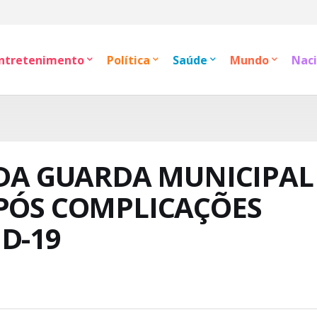
ntretenimento
Política
Saúde
Mundo
Naci
 DA GUARDA MUNICIPAL
APÓS COMPLICAÇÕES
D-19