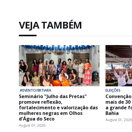
VEJA TAMBÉM
.#EVENTO/IBITIARA
ELEIÇÕES
Seminário "Julho das Pretas"
Convenção 
promove reflexão,
mais de 30
fortalecimento e valorização das
a grande f
mulheres negras em Olhos
Bahia
d'Água do Seco
August 01, 2026
August 01, 2026