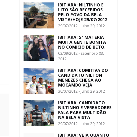
IBITIARA: NILTINHO E
LITO SÃO RECEBIDOS
PELO POVO DA BELA
VISTA/HOJE 29/07/2012
29/07/2012 - julho 29, 2012
IBITIARA: 5ª MATERIA
MUITA GENTE BONITA
NO COMICIO DE BETO.
03/09/2012 - setembro 03,
2012
IBITIARA: COMITIVA DO
CANDIDATO NILTON
MENEZES CHEGA AO
MOCAMBO VEJA
30/07/2012 - julho 29, 2012
IBITIARA: CANDIDATO
NILTINHO E VEREADORES
FALA PARA MULTIDÃO
NA BELA VISTA
29/07/2012 - julho 29, 2012
IBITIARA: VEJA QUANTO