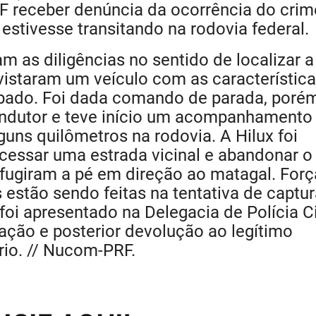
 receber denúncia da ocorrência do crim
estivesse transitando na rodovia federal.
am as diligências no sentido de localizar a
istaram um veículo com as característic
ubado. Foi dada comando de parada, poré
ondutor e teve início um acompanhamento
guns quilômetros na rodovia. A Hilux foi
acessar uma estrada vicinal e abandonar o
 fugiram a pé em direção ao matagal. Forç
 estão sendo feitas na tentativa de captur
foi apresentado na Delegacia de Polícia Ci
ração e posterior devolução ao legítimo
rio. // Nucom-PRF.