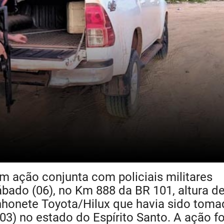
em ação conjunta com policiais militares
ado (06), no Km 888 da BR 101, altura d
inhonete Toyota/Hilux que havia sido toma
(03) no estado do Espírito Santo. A ação fo