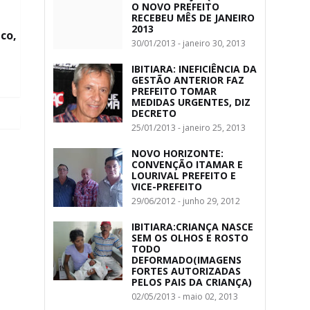
O NOVO PREFEITO
RECEBEU MÊS DE JANEIRO
2013
co,
30/01/2013 - janeiro 30, 2013
IBITIARA: INEFICIÊNCIA DA
GESTÃO ANTERIOR FAZ
PREFEITO TOMAR
MEDIDAS URGENTES, DIZ
DECRETO
25/01/2013 - janeiro 25, 2013
NOVO HORIZONTE:
CONVENÇÃO ITAMAR E
LOURIVAL PREFEITO E
VICE-PREFEITO
29/06/2012 - junho 29, 2012
IBITIARA:CRIANÇA NASCE
SEM OS OLHOS E ROSTO
TODO
DEFORMADO(IMAGENS
FORTES AUTORIZADAS
PELOS PAIS DA CRIANÇA)
02/05/2013 - maio 02, 2013