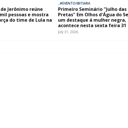
..#EVENTO/IBITIARA
de Jerônimo reúne
Primeiro Seminário "Julho das
 mil pessoas e mostra
Pretas" Em Olhos d'Água do Se
orça do time de Lula na
um destaque á mulher negra,
acontece nesta sexta feira 31
July 31, 2026