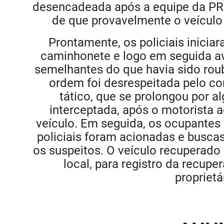
desencadeada após a equipe da PRF
de que provavelmente o veículo 
Prontamente, os policiais iniciar
caminhonete e logo em seguida av
semelhantes do que havia sido ro
ordem foi desrespeitada pelo c
tático, que se prolongou por al
interceptada, após o motorista 
veículo. Em seguida, os ocupantes
policiais foram acionadas e buscas
os suspeitos. O veículo recuperado 
local, para registro da recupe
proprietá