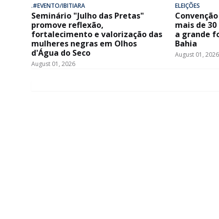
.#EVENTO/IBITIARA
ELEIÇÕES
Seminário "Julho das Pretas"
Convenção 
promove reflexão,
mais de 30
fortalecimento e valorização das
a grande f
mulheres negras em Olhos
Bahia
d'Água do Seco
August 01, 2026
August 01, 2026