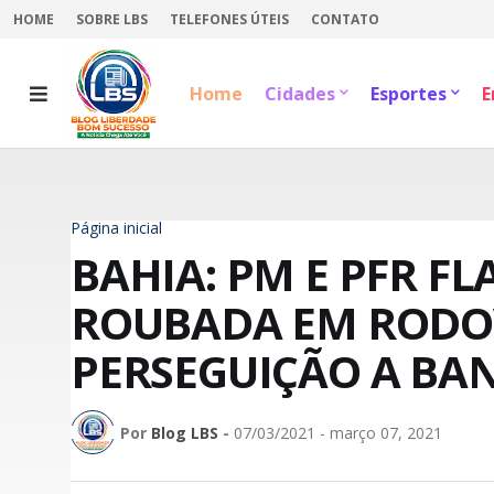
HOME
SOBRE LBS
TELEFONES ÚTEIS
CONTATO
Home
Cidades
Esportes
E
Página inicial
BAHIA: PM E PFR 
ROUBADA EM RODOV
PERSEGUIÇÃO A BA
Por
Blog LBS
-
07/03/2021 - março 07, 2021