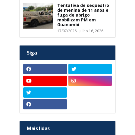
Tentativa de sequestro
de menina de 11 anos e
fuga de abrigo
mobilizam PM em
Guanambi
17/07/2026 - julho 16, 2026
Siga
Mais lidas