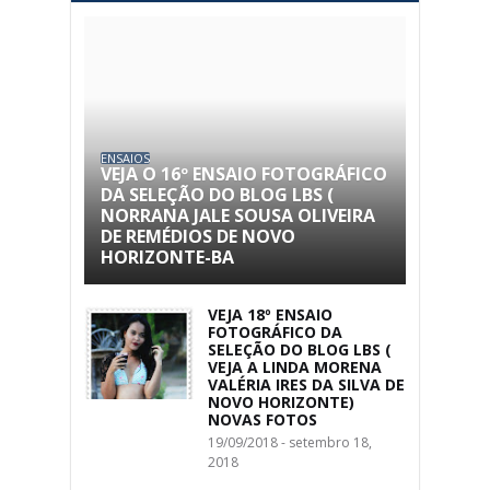
ENSAIOS
VEJA O 16º ENSAIO FOTOGRÁFICO
DA SELEÇÃO DO BLOG LBS (
NORRANA JALE SOUSA OLIVEIRA
DE REMÉDIOS DE NOVO
HORIZONTE-BA
VEJA 18º ENSAIO
FOTOGRÁFICO DA
SELEÇÃO DO BLOG LBS (
VEJA A LINDA MORENA
VALÉRIA IRES DA SILVA DE
NOVO HORIZONTE)
NOVAS FOTOS
19/09/2018 - setembro 18,
2018