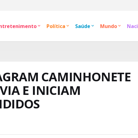
ntretenimento
Política
Saúde
Mundo
Naci
FLAGRAM CAMINHONETE
IA E INICIAM
NDIDOS