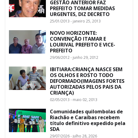
GESTÃO ANTERIOR FAZ
PREFEITO TOMAR MEDIDAS
URGENTES, DIZ DECRETO
25/01/2013 - janeiro 25, 2013
NOVO HORIZONTE:
CONVENÇÃO ITAMAR E
LOURIVAL PREFEITO E VICE-
PREFEITO
29/06/2012 - junho 29, 2012
IBITIARA:CRIANÇA NASCE SEM
OS OLHOS E ROSTO TODO
DEFORMADO(IMAGENS FORTES
AUTORIZADAS PELOS PAIS DA
CRIANÇA)
02/05/2013 - maio 02, 2013
Comunidades quilombolas de
Riachão e Caraíbas recebem
título definitivo expedido pela
SDA
29/07/2026 - julho 28, 2026