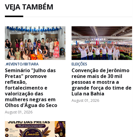
VEJA TAMBÉM
.#EVENTO/IBITIARA
ELEIÇÕES
Seminário "Julho das
Convenção de Jerônimo
Pretas" promove
reúne mais de 30 mil
reflexão,
pessoas e mostra a
fortalecimento e
grande força do time de
valorização das
Lula na Bahia
mulheres negras em
August 01, 2026
Olhos d'Água do Seco
August 01, 2026