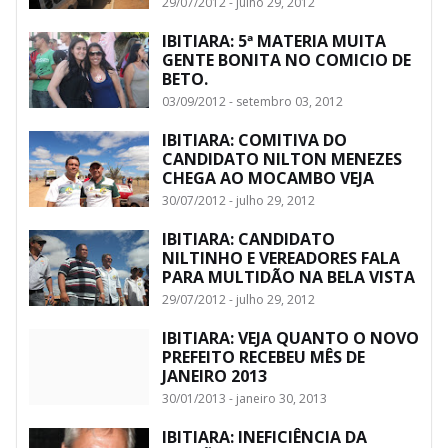
29/07/2012 - julho 29, 2012
IBITIARA: 5ª MATERIA MUITA
GENTE BONITA NO COMICIO DE
BETO.
03/09/2012 - setembro 03, 2012
IBITIARA: COMITIVA DO
CANDIDATO NILTON MENEZES
CHEGA AO MOCAMBO VEJA
30/07/2012 - julho 29, 2012
IBITIARA: CANDIDATO
NILTINHO E VEREADORES FALA
PARA MULTIDÃO NA BELA VISTA
29/07/2012 - julho 29, 2012
IBITIARA: VEJA QUANTO O NOVO
PREFEITO RECEBEU MÊS DE
JANEIRO 2013
30/01/2013 - janeiro 30, 2013
IBITIARA: INEFICIÊNCIA DA