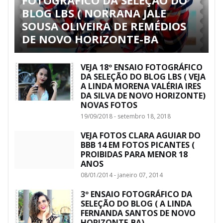
BLOG LBS ( NORRANA JALE
SOUSA OLIVEIRA DE REMÉDIOS
DE NOVO HORIZONTE-BA
VEJA 18º ENSAIO FOTOGRÁFICO
DA SELEÇÃO DO BLOG LBS ( VEJA
A LINDA MORENA VALÉRIA IRES
DA SILVA DE NOVO HORIZONTE)
NOVAS FOTOS
19/09/2018 - setembro 18, 2018
VEJA FOTOS CLARA AGUIAR DO
BBB 14 EM FOTOS PICANTES (
PROIBIDAS PARA MENOR 18
ANOS
08/01/2014 - janeiro 07, 2014
3º ENSAIO FOTOGRÁFICO DA
SELEÇÃO DO BLOG ( A LINDA
FERNANDA SANTOS DE NOVO
HORIZONTE-BA)