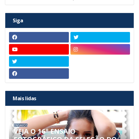
Siga
Mais lidas
ENSAIOS
VEJA O 16º ENSAIO
FOTOGRÁFICO DA SELEÇÃO DO