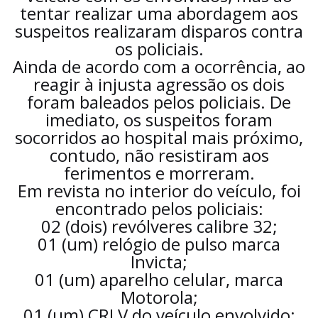
tentar realizar uma abordagem aos
suspeitos realizaram disparos contra
os policiais.
Ainda de acordo com a ocorrência, ao
reagir à injusta agressão os dois
foram baleados pelos policiais. De
imediato, os suspeitos foram
socorridos ao hospital mais próximo,
contudo, não resistiram aos
ferimentos e morreram.
Em revista no interior do veículo, foi
encontrado pelos policiais:
02 (dois) revólveres calibre 32;
01 (um) relógio de pulso marca
Invicta;
01 (um) aparelho celular, marca
Motorola;
01 (um) CRLV do veículo envolvido;