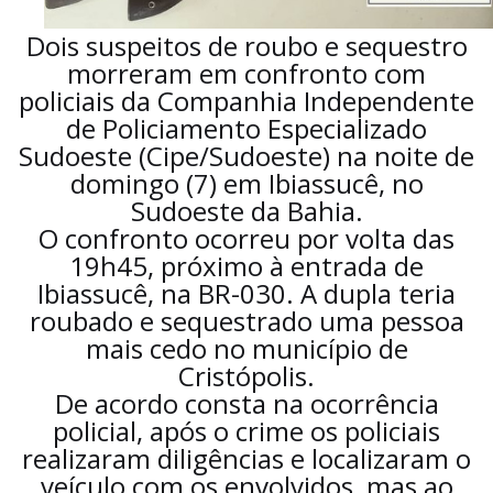
Dois suspeitos de roubo e sequestro
morreram em confronto com
policiais da Companhia Independente
de Policiamento Especializado
Sudoeste (Cipe/Sudoeste) na noite de
domingo (7) em Ibiassucê, no
Sudoeste da Bahia.
O confronto ocorreu por volta das
19h45, próximo à entrada de
Ibiassucê, na BR-030. A dupla teria
roubado e sequestrado uma pessoa
mais cedo no município de
Cristópolis.
De acordo consta na ocorrência
policial, após o crime os policiais
realizaram diligências e localizaram o
veículo com os envolvidos, mas ao