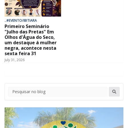
..#EVENTO/IBITIARA
Primeiro Seminário
"Julho das Pretas" Em
Olhos d'Água do Seco,
um destaque á mulher
negra, acontece nesta
sexta feira 31
July 31, 2026