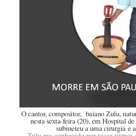
O cantor, compositor, baiano Zulu, natu
nesta sexta-feira (20), em Hospital d
submeteu a uma cirurgia e a
Zulu era conhecido por tocar ritmos