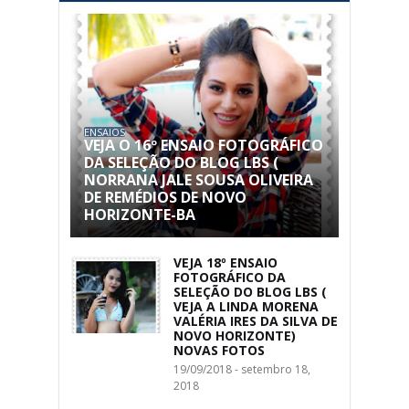
ENSAIOS
VEJA O 16º ENSAIO FOTOGRÁFICO
DA SELEÇÃO DO BLOG LBS (
NORRANA JALE SOUSA OLIVEIRA
DE REMÉDIOS DE NOVO
HORIZONTE-BA
VEJA 18º ENSAIO
FOTOGRÁFICO DA
SELEÇÃO DO BLOG LBS (
VEJA A LINDA MORENA
VALÉRIA IRES DA SILVA DE
NOVO HORIZONTE)
NOVAS FOTOS
19/09/2018 - setembro 18,
2018