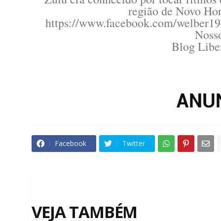
região de Novo Hori
https://www.facebook.com/welber1
Nosso
Blog Libe
Facebook
Twitter
VEJA TAMBÉM