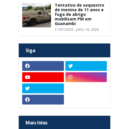
Tentativa de sequestro
de menina de 11 anos e
fuga de abrigo
mobilizam PM em
Guanambi
17/07/2026 - julho 16, 2026
Siga
Mais lidas