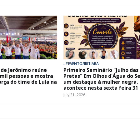
..#EVENTO/IBITIARA
de Jerônimo reúne
Primeiro Seminário "Julho das
 mil pessoas e mostra
Pretas" Em Olhos d'Água do Se
orça do time de Lula na
um destaque á mulher negra,
acontece nesta sexta feira 31
July 31, 2026