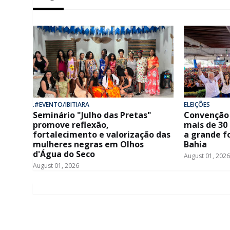
.#EVENTO/IBITIARA
ELEIÇÕES
Seminário "Julho das Pretas"
Convenção 
promove reflexão,
mais de 30
fortalecimento e valorização das
a grande f
mulheres negras em Olhos
Bahia
d'Água do Seco
August 01, 2026
August 01, 2026