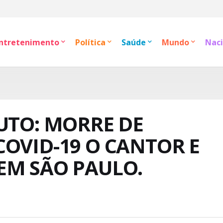
ntretenimento
Política
Saúde
Mundo
Naci
UTO: MORRE DE
OVID-19 O CANTOR E
EM SÃO PAULO.