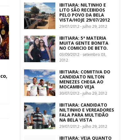
IBITIARA: NILTINHO E
LITO SÃO RECEBIDOS
PELO POVO DA BELA
VISTA/HOJE 29/07/2012
29/07/2012 - julho 29, 2012
IBITIARA: 5ª MATERIA
MUITA GENTE BONITA
NO COMICIO DE BETO.
03/09/2012 - setembro 03,
2012
IBITIARA: COMITIVA DO
co,
CANDIDATO NILTON
MENEZES CHEGA AO
MOCAMBO VEJA
30/07/2012 - julho 29, 2012
IBITIARA: CANDIDATO
NILTINHO E VEREADORES
FALA PARA MULTIDÃO
NA BELA VISTA
29/07/2012 - julho 29, 2012
IBITIARA: VEJA QUANTO