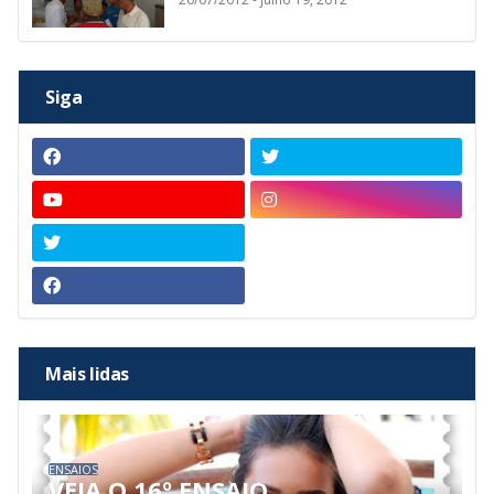
Siga
Mais lidas
ENSAIOS
VEJA O 16º ENSAIO