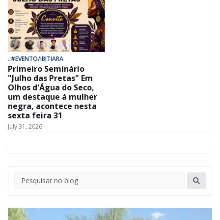
..#EVENTO/IBITIARA
Primeiro Seminário
"Julho das Pretas" Em
Olhos d'Água do Seco,
um destaque á mulher
negra, acontece nesta
sexta feira 31
July 31, 2026