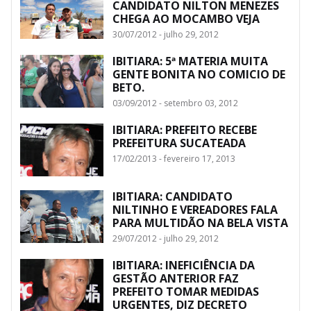
CANDIDATO NILTON MENEZES
CHEGA AO MOCAMBO VEJA
30/07/2012 - julho 29, 2012
IBITIARA: 5ª MATERIA MUITA
GENTE BONITA NO COMICIO DE
BETO.
03/09/2012 - setembro 03, 2012
IBITIARA: PREFEITO RECEBE
PREFEITURA SUCATEADA
17/02/2013 - fevereiro 17, 2013
IBITIARA: CANDIDATO
NILTINHO E VEREADORES FALA
PARA MULTIDÃO NA BELA VISTA
29/07/2012 - julho 29, 2012
IBITIARA: INEFICIÊNCIA DA
GESTÃO ANTERIOR FAZ
PREFEITO TOMAR MEDIDAS
URGENTES, DIZ DECRETO