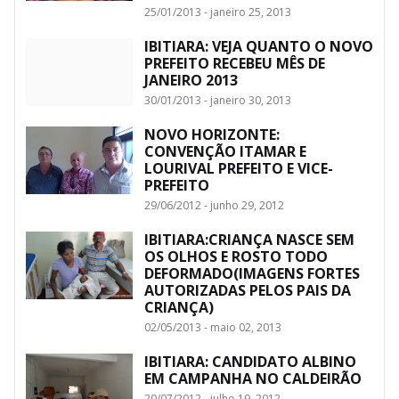
25/01/2013 - janeiro 25, 2013
IBITIARA: VEJA QUANTO O NOVO
PREFEITO RECEBEU MÊS DE
JANEIRO 2013
30/01/2013 - janeiro 30, 2013
NOVO HORIZONTE:
CONVENÇÃO ITAMAR E
LOURIVAL PREFEITO E VICE-
PREFEITO
29/06/2012 - junho 29, 2012
IBITIARA:CRIANÇA NASCE SEM
OS OLHOS E ROSTO TODO
DEFORMADO(IMAGENS FORTES
AUTORIZADAS PELOS PAIS DA
CRIANÇA)
02/05/2013 - maio 02, 2013
IBITIARA: CANDIDATO ALBINO
EM CAMPANHA NO CALDEIRÃO
20/07/2012 - julho 19, 2012