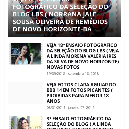
FOTOGRÁFICO DA SELEÇÃO DO
BLOG LBS ( NORRANA JALE
SOUSA OLIVEIRA DE REMÉDIOS
DE NOVO HORIZONTE-BA
VEJA 18º ENSAIO FOTOGRÁFICO
DA SELEÇÃO DO BLOG LBS ( VEJA
A LINDA MORENA VALÉRIA IRES
DA SILVA DE NOVO HORIZONTE)
NOVAS FOTOS
19/09/2018 - setembro 18, 2018
VEJA FOTOS CLARA AGUIAR DO
BBB 14 EM FOTOS PICANTES (
PROIBIDAS PARA MENOR 18
ANOS
08/01/2014 - janeiro 07, 2014
3º ENSAIO FOTOGRÁFICO DA
SELEÇÃO DO BLOG ( A LINDA