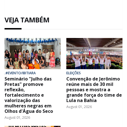
VEJA TAMBÉM
.#EVENTO/IBITIARA
ELEIÇÕES
Seminário "Julho das
Convenção de Jerônimo
Pretas" promove
reúne mais de 30 mil
reflexão,
pessoas e mostra a
fortalecimento e
grande força do time de
valorização das
Lula na Bahia
mulheres negras em
August 01, 2026
Olhos d'Água do Seco
August 01, 2026