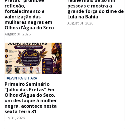
Pretas" promove
reúne mais de 30 mil
reflexão,
pessoas e mostra a
fortalecimento e
grande força do time de
valorização das
Lula na Bahia
mulheres negras em
August 01, 2026
Olhos d'Água do Seco
August 01, 2026
..#EVENTO/IBITIARA
Primeiro Seminário
"Julho das Pretas" Em
Olhos d'Água do Seco,
um destaque á mulher
negra, acontece nesta
sexta feira 31
July 31, 2026