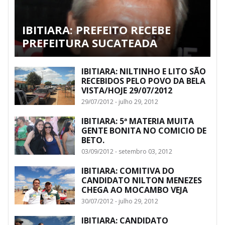
IBITIARA: PREFEITO RECEBE
PREFEITURA SUCATEADA
IBITIARA: NILTINHO E LITO SÃO
RECEBIDOS PELO POVO DA BELA
VISTA/HOJE 29/07/2012
29/07/2012 - julho 29, 2012
IBITIARA: 5ª MATERIA MUITA
GENTE BONITA NO COMICIO DE
BETO.
03/09/2012 - setembro 03, 2012
IBITIARA: COMITIVA DO
CANDIDATO NILTON MENEZES
CHEGA AO MOCAMBO VEJA
30/07/2012 - julho 29, 2012
IBITIARA: CANDIDATO