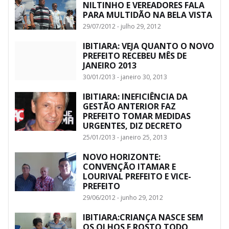
NILTINHO E VEREADORES FALA
PARA MULTIDÃO NA BELA VISTA
29/07/2012 - julho 29, 2012
IBITIARA: VEJA QUANTO O NOVO
PREFEITO RECEBEU MÊS DE
JANEIRO 2013
30/01/2013 - janeiro 30, 2013
IBITIARA: INEFICIÊNCIA DA
GESTÃO ANTERIOR FAZ
PREFEITO TOMAR MEDIDAS
URGENTES, DIZ DECRETO
25/01/2013 - janeiro 25, 2013
NOVO HORIZONTE:
CONVENÇÃO ITAMAR E
LOURIVAL PREFEITO E VICE-
PREFEITO
29/06/2012 - junho 29, 2012
IBITIARA:CRIANÇA NASCE SEM
OS OLHOS E ROSTO TODO