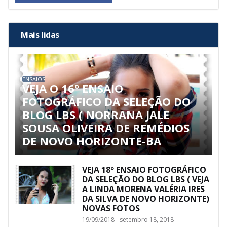
Mais lidas
ENSAIOS
VEJA O 16º ENSAIO
FOTOGRÁFICO DA SELEÇÃO DO
BLOG LBS ( NORRANA JALE
SOUSA OLIVEIRA DE REMÉDIOS
DE NOVO HORIZONTE-BA
VEJA 18º ENSAIO FOTOGRÁFICO
DA SELEÇÃO DO BLOG LBS ( VEJA
A LINDA MORENA VALÉRIA IRES
DA SILVA DE NOVO HORIZONTE)
NOVAS FOTOS
19/09/2018 - setembro 18, 2018