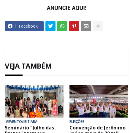
Facebook
VEJA TAMBÉM
.#EVENTO/IBITIARA
ELEIÇÕES
Seminário "Julho das
Convenção de Jerônimo