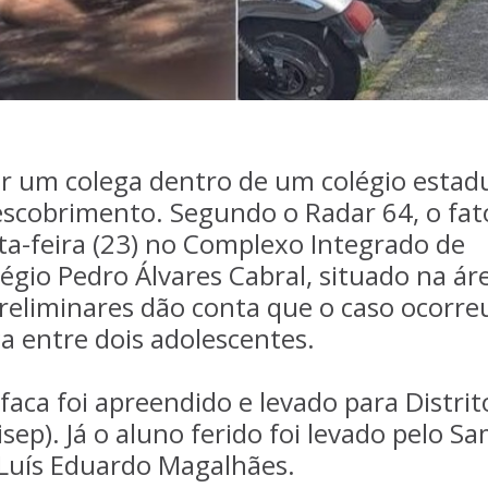
r um colega dentro de um colégio estad
scobrimento. Segundo o Radar 64, o fat
a-feira (23) no Complexo Integrado de
légio Pedro Álvares Cabral, situado na ár
preliminares dão conta que o caso ocorre
a entre dois adolescentes.
faca foi apreendido e levado para Distrit
sep). Já o aluno ferido foi levado pelo S
 Luís Eduardo Magalhães.