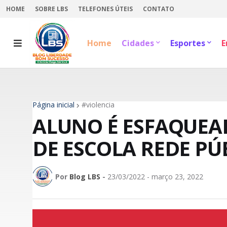
HOME
SOBRE LBS
TELEFONES ÚTEIS
CONTATO
Home
Cidades
Esportes
E
Página inicial
#violencia
ALUNO É ESFAQUEA
DE ESCOLA REDE PÚ
Por
Blog LBS
-
23/03/2022 - março 23, 2022