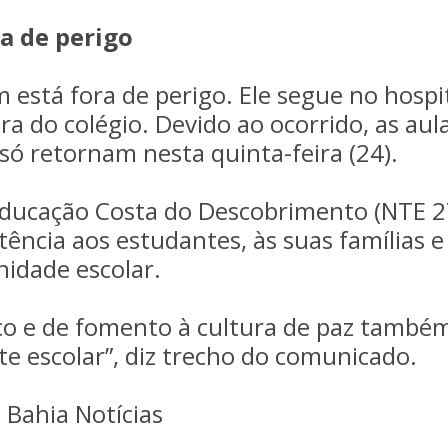
a de perigo
 está fora de perigo. Ele segue no hospi
a do colégio. Devido ao ocorrido, as aul
só retornam nesta quinta-feira (24).
 Educação Costa do Descobrimento (NTE 2
tência aos estudantes, às suas famílias e
idade escolar.
co e de fomento à cultura de paz també
te escolar”, diz trecho do comunicado.
 Bahia Notícias