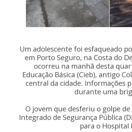
Um adolescente foi esfaqueado po
em Porto Seguro, na Costa do De
ocorreu na manhã desta quart
Educação Básica (Cieb), antigo Co
central da cidade. Informações 
durante uma brig
O jovem que desferiu o golpe de 
Integrado de Segurança Pública (Di
para o Hospital