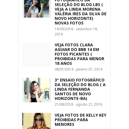
SELEÇÃO DO BLOG LBS (
VEJA A LINDA MORENA
VALÉRIA IRES DA SILVA DE
NOVO HORIZONTE)
NOVAS FOTOS
19/09/2018 - setembro 18,
2018
VEJA FOTOS CLARA
AGUIAR DO BBB 14 EM
FOTOS PICANTES (
PROIBIDAS PARA MENOR
18 ANOS
08/01/2014 - janeiro 07, 2014
3º ENSAIO FOTOGRÁFICO
DA SELEÇÃO DO BLOG ( A
LINDA FERNANDA
SANTOS DE NOVO
HORIZONTE-BA)
21/08/2018 - agosto 21, 2018
VEJA FOTOS DE KELLY KEY
PROIBIDAS PARA
MENORES