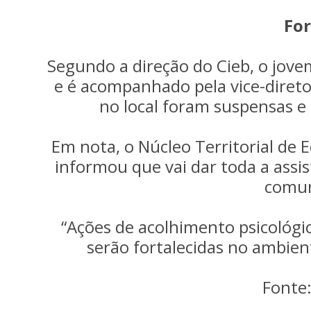
For
Segundo a direção do Cieb, o jovem
e é acompanhado pela vice-diretor
no local foram suspensas e 
Em nota, o Núcleo Territorial de
informou que vai dar toda a assis
comun
“Ações de acolhimento psicológi
serão fortalecidas no ambien
Fonte: