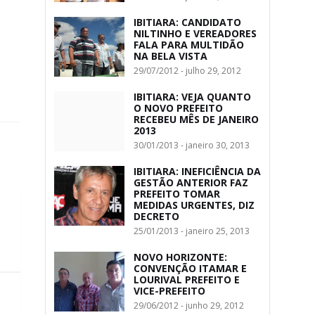
IBITIARA: CANDIDATO
NILTINHO E VEREADORES
FALA PARA MULTIDÃO
NA BELA VISTA
29/07/2012 - julho 29, 2012
IBITIARA: VEJA QUANTO
O NOVO PREFEITO
RECEBEU MÊS DE JANEIRO
2013
30/01/2013 - janeiro 30, 2013
IBITIARA: INEFICIÊNCIA DA
GESTÃO ANTERIOR FAZ
PREFEITO TOMAR
MEDIDAS URGENTES, DIZ
DECRETO
25/01/2013 - janeiro 25, 2013
NOVO HORIZONTE:
CONVENÇÃO ITAMAR E
LOURIVAL PREFEITO E
VICE-PREFEITO
29/06/2012 - junho 29, 2012