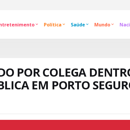
ntretenimento
Política
Saúde
Mundo
Naci
DO POR COLEGA DENTR
BLICA EM PORTO SEGU