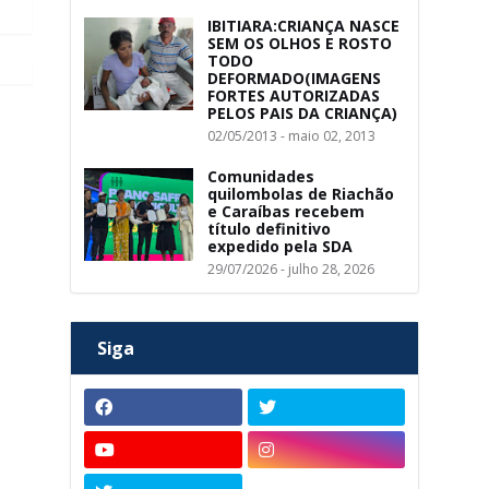
IBITIARA:CRIANÇA NASCE
SEM OS OLHOS E ROSTO
TODO
DEFORMADO(IMAGENS
FORTES AUTORIZADAS
PELOS PAIS DA CRIANÇA)
02/05/2013 - maio 02, 2013
Comunidades
quilombolas de Riachão
e Caraíbas recebem
título definitivo
expedido pela SDA
29/07/2026 - julho 28, 2026
Siga