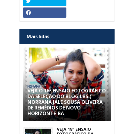
Mais lidas
ENSAIOS
VEJA O 16º ENSAIO FOTOGRÁFICO
DA SELEÇÃO DO BLOG LBS (
NORRANA JALE SOUSA OLIVEIRA
DE REMÉDIOS DE NOVO
HORIZONTE-BA
VEJA 18º ENSAIO
FOTOGRÁFICO DA