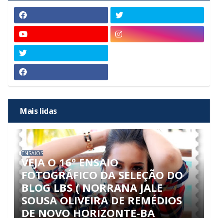
Mais lidas
ENSAIOS
VEJA O 16º ENSAIO
FOTOGRÁFICO DA SELEÇÃO DO
BLOG LBS ( NORRANA JALE
SOUSA OLIVEIRA DE REMÉDIOS
DE NOVO HORIZONTE-BA