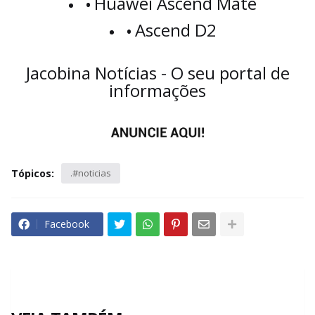
Huawei Ascend Mate
Ascend D2
Jacobina Notícias - O seu portal de
informações
Tópicos:
.#noticias
Facebook