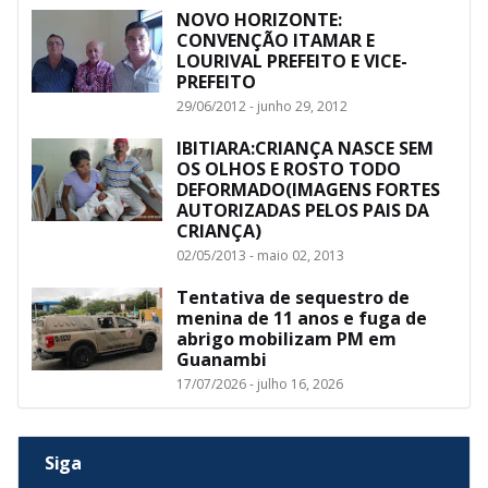
NOVO HORIZONTE:
CONVENÇÃO ITAMAR E
LOURIVAL PREFEITO E VICE-
PREFEITO
29/06/2012 - junho 29, 2012
IBITIARA:CRIANÇA NASCE SEM
OS OLHOS E ROSTO TODO
DEFORMADO(IMAGENS FORTES
AUTORIZADAS PELOS PAIS DA
CRIANÇA)
02/05/2013 - maio 02, 2013
Tentativa de sequestro de
menina de 11 anos e fuga de
abrigo mobilizam PM em
Guanambi
17/07/2026 - julho 16, 2026
Siga