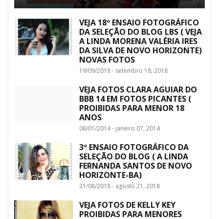
VEJA 18º ENSAIO FOTOGRÁFICO
DA SELEÇÃO DO BLOG LBS ( VEJA
A LINDA MORENA VALÉRIA IRES
DA SILVA DE NOVO HORIZONTE)
NOVAS FOTOS
19/09/2018 - setembro 18, 2018
VEJA FOTOS CLARA AGUIAR DO
BBB 14 EM FOTOS PICANTES (
PROIBIDAS PARA MENOR 18
ANOS
08/01/2014 - janeiro 07, 2014
3º ENSAIO FOTOGRÁFICO DA
SELEÇÃO DO BLOG ( A LINDA
FERNANDA SANTOS DE NOVO
HORIZONTE-BA)
21/08/2018 - agosto 21, 2018
VEJA FOTOS DE KELLY KEY
PROIBIDAS PARA MENORES