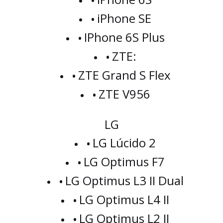
iPhone SE
IPhone 6S Plus
ZTE:
ZTE Grand S Flex
ZTE V956
LG
LG Lúcido 2
LG Optimus F7
LG Optimus L3 II Dual
LG Optimus L4 II
LG Optimus L2 II