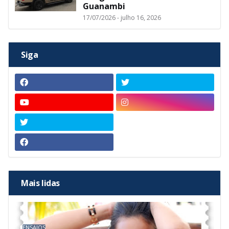
Guanambi
17/07/2026 - julho 16, 2026
Siga
Mais lidas
ENSAIOS