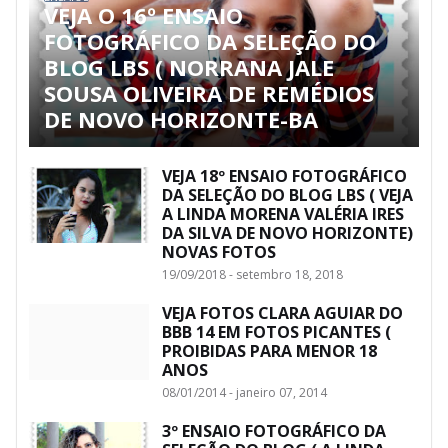
VEJA O 16º ENSAIO
FOTOGRÁFICO DA SELEÇÃO DO
BLOG LBS ( NORRANA JALE
SOUSA OLIVEIRA DE REMÉDIOS
DE NOVO HORIZONTE-BA
VEJA 18º ENSAIO FOTOGRÁFICO
DA SELEÇÃO DO BLOG LBS ( VEJA
A LINDA MORENA VALÉRIA IRES
DA SILVA DE NOVO HORIZONTE)
NOVAS FOTOS
19/09/2018 - setembro 18, 2018
VEJA FOTOS CLARA AGUIAR DO
BBB 14 EM FOTOS PICANTES (
PROIBIDAS PARA MENOR 18
ANOS
08/01/2014 - janeiro 07, 2014
3º ENSAIO FOTOGRÁFICO DA