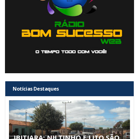
Notícias Destaques
IBITIARA: NILTINHO E LITO SÃO