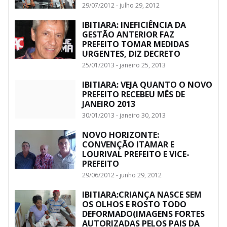
29/07/2012 - julho 29, 2012
IBITIARA: INEFICIÊNCIA DA
GESTÃO ANTERIOR FAZ
PREFEITO TOMAR MEDIDAS
URGENTES, DIZ DECRETO
25/01/2013 - janeiro 25, 2013
IBITIARA: VEJA QUANTO O NOVO
PREFEITO RECEBEU MÊS DE
JANEIRO 2013
30/01/2013 - janeiro 30, 2013
NOVO HORIZONTE:
CONVENÇÃO ITAMAR E
LOURIVAL PREFEITO E VICE-
PREFEITO
29/06/2012 - junho 29, 2012
IBITIARA:CRIANÇA NASCE SEM
OS OLHOS E ROSTO TODO
DEFORMADO(IMAGENS FORTES
AUTORIZADAS PELOS PAIS DA