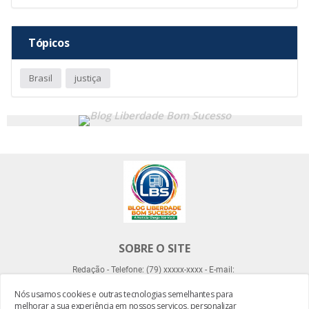
Tópicos
Brasil
justiça
SOBRE O SITE
Redação - Telefone: (79) xxxxx-xxxx - E-mail:
Nós usamos cookies e outras tecnologias semelhantes para
melhorar a sua experiência em nossos serviços, personalizar