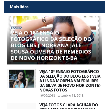
Mais lidas
ENSAIOS
VEJA O 16º ENSAIO
FOTOGRÁFICO DA SELEÇÃO DO
BLOG LBS ( NORRANA JALE
SOUSA OLIVEIRA DE REMÉDIOS
DE NOVO HORIZONTE-BA
VEJA 18º ENSAIO FOTOGRÁFICO
DA SELEÇÃO DO BLOG LBS ( VEJA
A LINDA MORENA VALÉRIA IRES
DA SILVA DE NOVO HORIZONTE)
NOVAS FOTOS
19/09/2018 - setembro 18, 2018
VEJA FOTOS CLARA AGUIAR DO