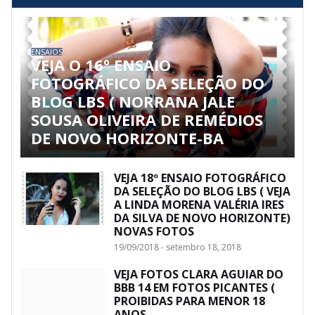
ENSAIOS
VEJA O 16º ENSAIO
FOTOGRÁFICO DA SELEÇÃO DO
BLOG LBS ( NORRANA JALE
SOUSA OLIVEIRA DE REMÉDIOS
DE NOVO HORIZONTE-BA
VEJA 18º ENSAIO FOTOGRÁFICO
DA SELEÇÃO DO BLOG LBS ( VEJA
A LINDA MORENA VALÉRIA IRES
DA SILVA DE NOVO HORIZONTE)
NOVAS FOTOS
19/09/2018 - setembro 18, 2018
VEJA FOTOS CLARA AGUIAR DO
BBB 14 EM FOTOS PICANTES (
PROIBIDAS PARA MENOR 18
ANOS