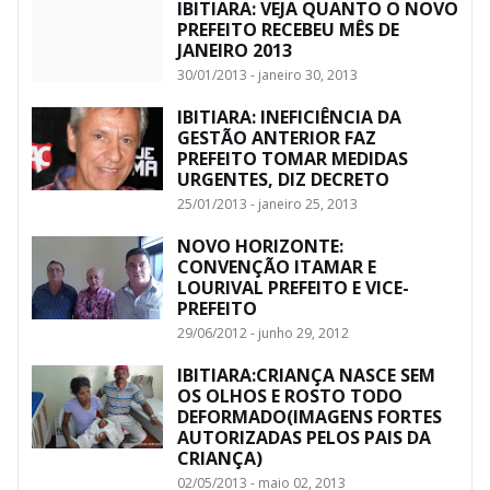
IBITIARA: VEJA QUANTO O NOVO
PREFEITO RECEBEU MÊS DE
JANEIRO 2013
30/01/2013 - janeiro 30, 2013
IBITIARA: INEFICIÊNCIA DA
GESTÃO ANTERIOR FAZ
PREFEITO TOMAR MEDIDAS
URGENTES, DIZ DECRETO
25/01/2013 - janeiro 25, 2013
NOVO HORIZONTE:
CONVENÇÃO ITAMAR E
LOURIVAL PREFEITO E VICE-
PREFEITO
29/06/2012 - junho 29, 2012
IBITIARA:CRIANÇA NASCE SEM
OS OLHOS E ROSTO TODO
DEFORMADO(IMAGENS FORTES
AUTORIZADAS PELOS PAIS DA
CRIANÇA)
02/05/2013 - maio 02, 2013