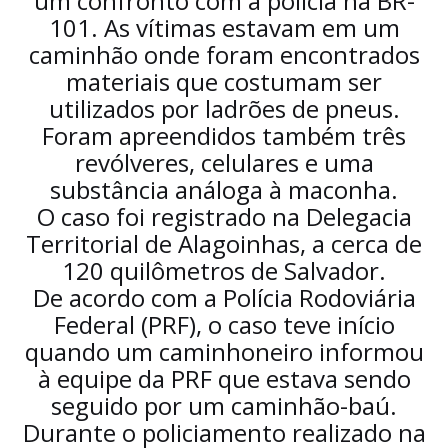
um confronto com a polícia na BR-
101. As vítimas estavam em um
caminhão onde foram encontrados
materiais que costumam ser
utilizados por ladrões de pneus.
Foram apreendidos também três
revólveres, celulares e uma
substância análoga à maconha.
O caso foi registrado na Delegacia
Territorial de Alagoinhas, a cerca de
120 quilômetros de Salvador.
De acordo com a Polícia Rodoviária
Federal (PRF), o caso teve início
quando um caminhoneiro informou
à equipe da PRF que estava sendo
seguido por um caminhão-baú.
Durante o policiamento realizado na