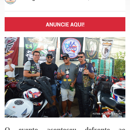
O evento aconteceu defronte ao