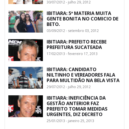
30/07/2012 - julho 29, 2012
IBITIARA: 5ª MATERIA MUITA
GENTE BONITA NO COMICIO DE
BETO.
03/09/2012 - setembro 03, 2012
IBITIARA: PREFEITO RECEBE
PREFEITURA SUCATEADA
17/02/2013 - fevereiro 17, 2013
IBITIARA: CANDIDATO
NILTINHO E VEREADORES FALA
PARA MULTIDÃO NA BELA VISTA
29/07/2012 - julho 29, 2012
IBITIARA: INEFICIÊNCIA DA
GESTÃO ANTERIOR FAZ
PREFEITO TOMAR MEDIDAS
URGENTES, DIZ DECRETO
25/01/2013 - janeiro 25, 2013