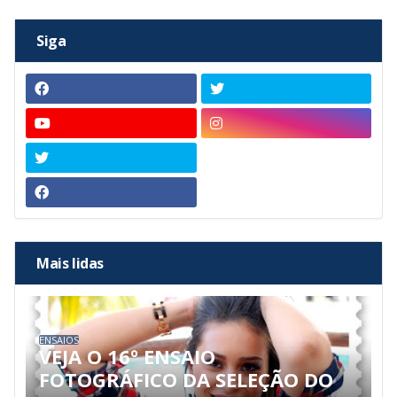
Siga
Mais lidas
ENSAIOS
VEJA O 16º ENSAIO
FOTOGRÁFICO DA SELEÇÃO DO