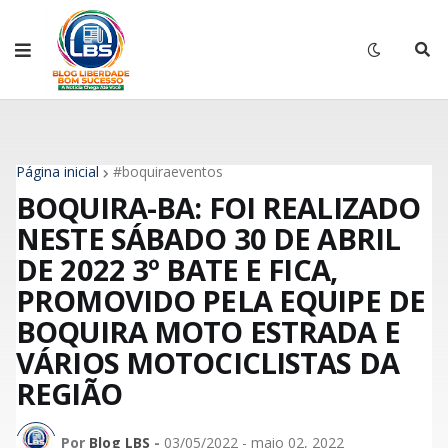
Página inicial
#boquiraeventos
BOQUIRA-BA: FOI REALIZADO
NESTE SÁBADO 30 DE ABRIL
DE 2022 3º BATE E FICA,
PROMOVIDO PELA EQUIPE DE
BOQUIRA MOTO ESTRADA E
VÁRIOS MOTOCICLISTAS DA
REGIÃO
Por
Blog LBS
-
03/05/2022 - maio 02, 2022