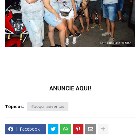
Tópicos:
#boquiraeventos
Facebook