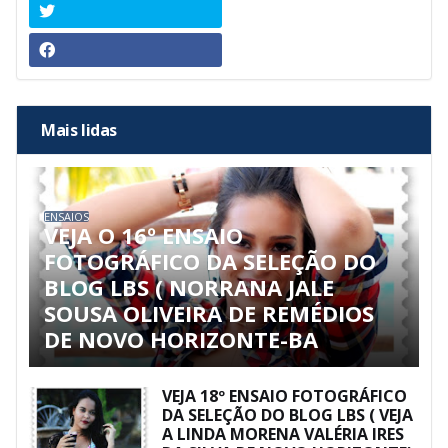
Mais lidas
ENSAIOS
VEJA O 16º ENSAIO
FOTOGRÁFICO DA SELEÇÃO DO
BLOG LBS ( NORRANA JALE
SOUSA OLIVEIRA DE REMÉDIOS
DE NOVO HORIZONTE-BA
VEJA 18º ENSAIO FOTOGRÁFICO
DA SELEÇÃO DO BLOG LBS ( VEJA
A LINDA MORENA VALÉRIA IRES