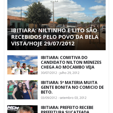
IBITIARA: NILTINHO E LITO SÃO
RECEBIDOS PELO POVO DA BELA
VISTA/HOJE 29/07/2012
IBITIARA: COMITIVA DO
CANDIDATO NILTON MENEZES
CHEGA AO MOCAMBO VEJA
30/07/2012 - julho 29, 2012
IBITIARA: 5ª MATERIA MUITA
GENTE BONITA NO COMICIO DE
BETO.
03/09/2012 - setembro 03, 2012
IBITIARA: PREFEITO RECEBE
PREFEITURA SUCATEADA