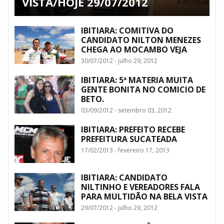
VISTA/HOJE 29/07/2012
IBITIARA: COMITIVA DO
CANDIDATO NILTON MENEZES
CHEGA AO MOCAMBO VEJA
30/07/2012 - julho 29, 2012
IBITIARA: 5ª MATERIA MUITA
GENTE BONITA NO COMICIO DE
BETO.
03/09/2012 - setembro 03, 2012
IBITIARA: PREFEITO RECEBE
PREFEITURA SUCATEADA
17/02/2013 - fevereiro 17, 2013
IBITIARA: CANDIDATO
NILTINHO E VEREADORES FALA
PARA MULTIDÃO NA BELA VISTA
29/07/2012 - julho 29, 2012