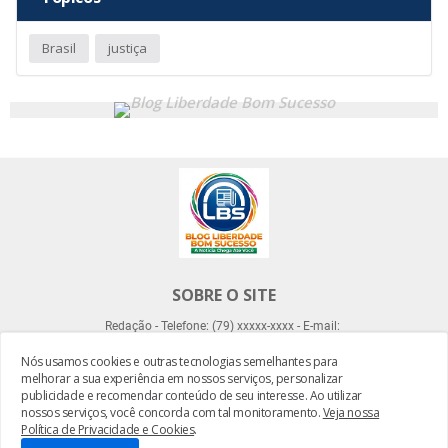
Brasil
justiça
SOBRE O SITE
Redação - Telefone: (79) xxxxx-xxxx - E-mail:
Nós usamos cookies e outras tecnologias semelhantes para
melhorar a sua experiência em nossos serviços, personalizar
publicidade e recomendar conteúdo de seu interesse. Ao utilizar
nossos serviços, você concorda com tal monitoramento.
Veja nossa
Política de Privacidade e Cookies
.
Desenvolvido por -
Everton Meneses