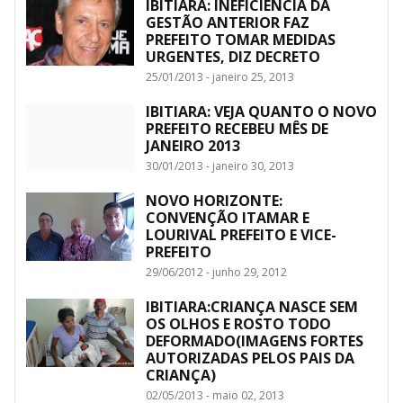
IBITIARA: INEFICIÊNCIA DA
GESTÃO ANTERIOR FAZ
PREFEITO TOMAR MEDIDAS
URGENTES, DIZ DECRETO
25/01/2013 - janeiro 25, 2013
IBITIARA: VEJA QUANTO O NOVO
PREFEITO RECEBEU MÊS DE
JANEIRO 2013
30/01/2013 - janeiro 30, 2013
NOVO HORIZONTE:
CONVENÇÃO ITAMAR E
LOURIVAL PREFEITO E VICE-
PREFEITO
29/06/2012 - junho 29, 2012
IBITIARA:CRIANÇA NASCE SEM
OS OLHOS E ROSTO TODO
DEFORMADO(IMAGENS FORTES
AUTORIZADAS PELOS PAIS DA
CRIANÇA)
02/05/2013 - maio 02, 2013