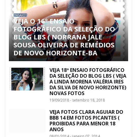
ENSAIOS
VEJA O 16º ENSAIO
FOTOGRÁFICO DA SELEÇÃO DO
BLOG LBS ( NORRANA JALE
SOUSA OLIVEIRA DE REMÉDIOS
DE NOVO HORIZONTE-BA
VEJA 18º ENSAIO FOTOGRÁFICO
DA SELEÇÃO DO BLOG LBS ( VEJA
A LINDA MORENA VALÉRIA IRES
DA SILVA DE NOVO HORIZONTE)
NOVAS FOTOS
19/09/2018 - setembro 18, 2018
VEJA FOTOS CLARA AGUIAR DO
BBB 14 EM FOTOS PICANTES (
PROIBIDAS PARA MENOR 18
ANOS
08/01/2014 - janeiro 07, 2014