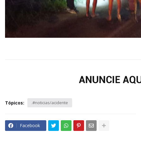
Tópicos:
.#noticias/acidente
Facebook