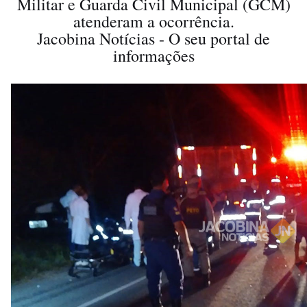
Militar e Guarda Civil Municipal (GCM)
atenderam a ocorrência.
Jacobina Notícias - O seu portal de
informações