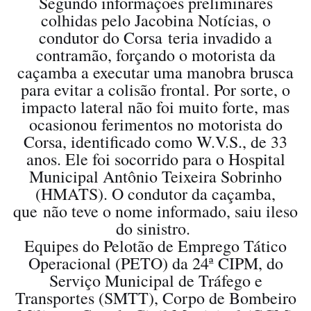
Segundo informações preliminares
colhidas pelo Jacobina Notícias, o
condutor do Corsa teria invadido a
contramão, forçando o motorista da
caçamba a executar uma manobra brusca
para evitar a colisão frontal. Por sorte, o
impacto lateral não foi muito forte, mas
ocasionou ferimentos no motorista do
Corsa, identificado como W.V.S., de 33
anos. Ele foi socorrido para o Hospital
Municipal Antônio Teixeira Sobrinho
(HMATS). O condutor da caçamba,
que não teve o nome informado, saiu ileso
do sinistro.
Equipes do Pelotão de Emprego Tático
Operacional (PETO) da 24ª CIPM, do
Serviço Municipal de Tráfego e
Transportes (SMTT), Corpo de Bombeiro