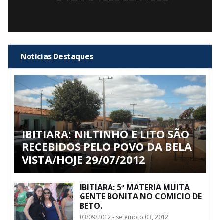
Notícias Destaques
IBITIARA: NILTINHO E LITO SÃO
RECEBIDOS PELO POVO DA BELA
VISTA/HOJE 29/07/2012
IBITIARA: 5ª MATERIA MUITA
GENTE BONITA NO COMICIO DE
BETO.
03/09/2012 - setembro 03, 2012