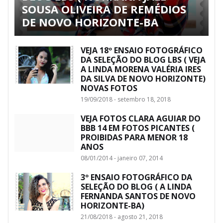
SOUSA OLIVEIRA DE REMÉDIOS
DE NOVO HORIZONTE-BA
VEJA 18º ENSAIO FOTOGRÁFICO
DA SELEÇÃO DO BLOG LBS ( VEJA
A LINDA MORENA VALÉRIA IRES
DA SILVA DE NOVO HORIZONTE)
NOVAS FOTOS
19/09/2018 - setembro 18, 2018
VEJA FOTOS CLARA AGUIAR DO
BBB 14 EM FOTOS PICANTES (
PROIBIDAS PARA MENOR 18
ANOS
08/01/2014 - janeiro 07, 2014
3º ENSAIO FOTOGRÁFICO DA
SELEÇÃO DO BLOG ( A LINDA
FERNANDA SANTOS DE NOVO
HORIZONTE-BA)
21/08/2018 - agosto 21, 2018