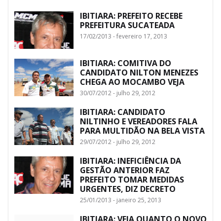
IBITIARA: PREFEITO RECEBE
PREFEITURA SUCATEADA
17/02/2013 - fevereiro 17, 2013
IBITIARA: COMITIVA DO
CANDIDATO NILTON MENEZES
CHEGA AO MOCAMBO VEJA
30/07/2012 - julho 29, 2012
IBITIARA: CANDIDATO
NILTINHO E VEREADORES FALA
PARA MULTIDÃO NA BELA VISTA
29/07/2012 - julho 29, 2012
IBITIARA: INEFICIÊNCIA DA
GESTÃO ANTERIOR FAZ
PREFEITO TOMAR MEDIDAS
URGENTES, DIZ DECRETO
25/01/2013 - janeiro 25, 2013
IBITIARA: VEJA QUANTO O NOVO