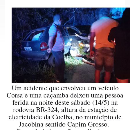
Um acidente que envolveu um veículo
Corsa e uma caçamba deixou uma pessoa
ferida na noite deste sábado (14/5) na
rodovia BR-324, altura da estação de
eletricidade da Coelba, no município de
Jacobina sentido Capim Grosso.