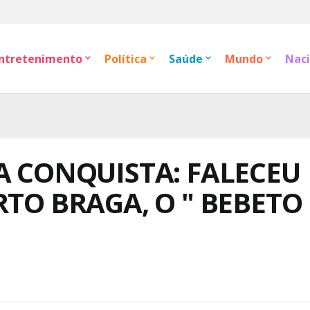
ntretenimento
Política
Saúde
Mundo
Naci
A CONQUISTA: FALECEU
RTO BRAGA, O " BEBETO