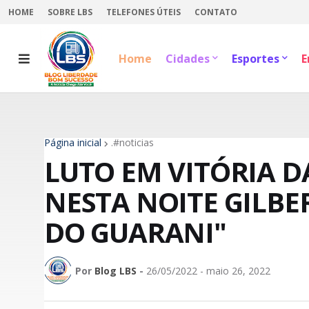
HOME
SOBRE LBS
TELEFONES ÚTEIS
CONTATO
Home
Cidades
Esportes
E
Página inicial
.#noticias
LUTO EM VITÓRIA D
NESTA NOITE GILBE
DO GUARANI"
Por
Blog LBS
-
26/05/2022 - maio 26, 2022