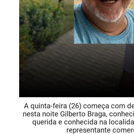
A quinta-feira (26) começa com d
nesta noite Gilberto Braga, conhe
querida e conhecida na localid
representante comer