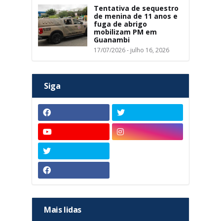
Tentativa de sequestro
de menina de 11 anos e
fuga de abrigo
mobilizam PM em
Guanambi
17/07/2026 - julho 16, 2026
Siga
Mais lidas