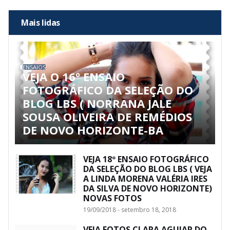
Mais lidas
ENSAIOS
VEJA O 16º ENSAIO
FOTOGRÁFICO DA SELEÇÃO DO
BLOG LBS ( NORRANA JALE
SOUSA OLIVEIRA DE REMÉDIOS
DE NOVO HORIZONTE-BA
VEJA 18º ENSAIO FOTOGRÁFICO
DA SELEÇÃO DO BLOG LBS ( VEJA
A LINDA MORENA VALÉRIA IRES
DA SILVA DE NOVO HORIZONTE)
NOVAS FOTOS
19/09/2018 - setembro 18, 2018
VEJA FOTOS CLARA AGUIAR DO