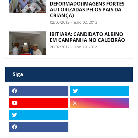
DEFORMADO(IMAGENS FORTES
AUTORIZADAS PELOS PAIS DA
CRIANÇA)
02/05/2013 - maio 02, 2013
IBITIARA: CANDIDATO ALBINO
EM CAMPANHA NO CALDEIRÃO
20/07/2012 - julho 19, 2012
Siga