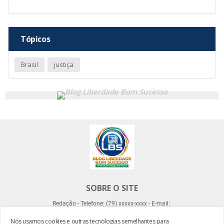
Tópicos
Brasil
justiça
SOBRE O SITE
Redação - Telefone: (79) xxxxx-xxxx - E-mail:
Nós usamos cookies e outras tecnologias semelhantes para