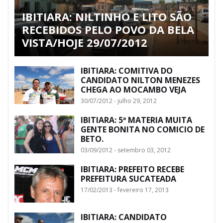
IBITIARA: NILTINHO E LITO SÃO
RECEBIDOS PELO POVO DA BELA
VISTA/HOJE 29/07/2012
IBITIARA: COMITIVA DO
CANDIDATO NILTON MENEZES
CHEGA AO MOCAMBO VEJA
30/07/2012 - julho 29, 2012
IBITIARA: 5ª MATERIA MUITA
GENTE BONITA NO COMICIO DE
BETO.
03/09/2012 - setembro 03, 2012
IBITIARA: PREFEITO RECEBE
PREFEITURA SUCATEADA
17/02/2013 - fevereiro 17, 2013
IBITIARA: CANDIDATO