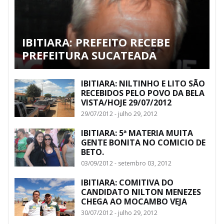
IBITIARA: PREFEITO RECEBE
PREFEITURA SUCATEADA
IBITIARA: NILTINHO E LITO SÃO
RECEBIDOS PELO POVO DA BELA
VISTA/HOJE 29/07/2012
29/07/2012 - julho 29, 2012
IBITIARA: 5ª MATERIA MUITA
GENTE BONITA NO COMICIO DE
BETO.
03/09/2012 - setembro 03, 2012
IBITIARA: COMITIVA DO
CANDIDATO NILTON MENEZES
CHEGA AO MOCAMBO VEJA
30/07/2012 - julho 29, 2012