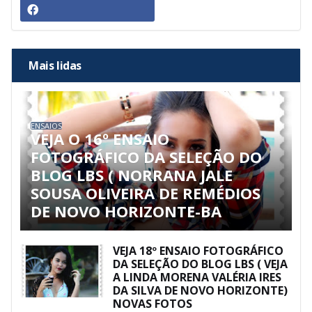
Mais lidas
ENSAIOS
VEJA O 16º ENSAIO
FOTOGRÁFICO DA SELEÇÃO DO
BLOG LBS ( NORRANA JALE
SOUSA OLIVEIRA DE REMÉDIOS
DE NOVO HORIZONTE-BA
VEJA 18º ENSAIO FOTOGRÁFICO
DA SELEÇÃO DO BLOG LBS ( VEJA
A LINDA MORENA VALÉRIA IRES
DA SILVA DE NOVO HORIZONTE)
NOVAS FOTOS