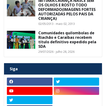
IBITIARA:CRIANÇA NASCE SEM
OS OLHOS E ROSTO TODO
DEFORMADO(IMAGENS FORTES
AUTORIZADAS PELOS PAIS DA
CRIANÇA)
02/05/2013 - maio 02, 2013
Comunidades quilombolas de
Riachão e Caraíbas recebem
título definitivo expedido pela
SDA
29/07/2026 - julho 28, 2026
Siga