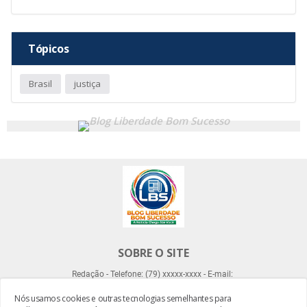
Tópicos
Brasil
justiça
SOBRE O SITE
Redação - Telefone: (79) xxxxx-xxxx - E-mail:
Nós usamos cookies e outras tecnologias semelhantes para