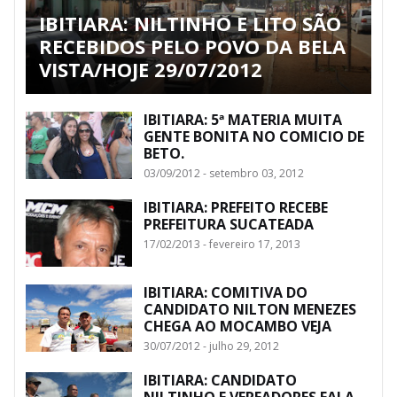
IBITIARA: NILTINHO E LITO SÃO
RECEBIDOS PELO POVO DA BELA
VISTA/HOJE 29/07/2012
IBITIARA: 5ª MATERIA MUITA
GENTE BONITA NO COMICIO DE
BETO.
03/09/2012 - setembro 03, 2012
IBITIARA: PREFEITO RECEBE
PREFEITURA SUCATEADA
17/02/2013 - fevereiro 17, 2013
IBITIARA: COMITIVA DO
CANDIDATO NILTON MENEZES
CHEGA AO MOCAMBO VEJA
30/07/2012 - julho 29, 2012
IBITIARA: CANDIDATO