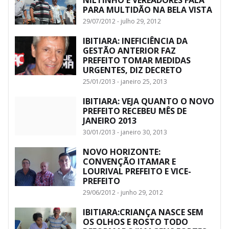
NILTINHO E VEREADORES FALA
PARA MULTIDÃO NA BELA VISTA
29/07/2012 - julho 29, 2012
IBITIARA: INEFICIÊNCIA DA
GESTÃO ANTERIOR FAZ
PREFEITO TOMAR MEDIDAS
URGENTES, DIZ DECRETO
25/01/2013 - janeiro 25, 2013
IBITIARA: VEJA QUANTO O NOVO
PREFEITO RECEBEU MÊS DE
JANEIRO 2013
30/01/2013 - janeiro 30, 2013
NOVO HORIZONTE:
CONVENÇÃO ITAMAR E
LOURIVAL PREFEITO E VICE-
PREFEITO
29/06/2012 - junho 29, 2012
IBITIARA:CRIANÇA NASCE SEM
OS OLHOS E ROSTO TODO