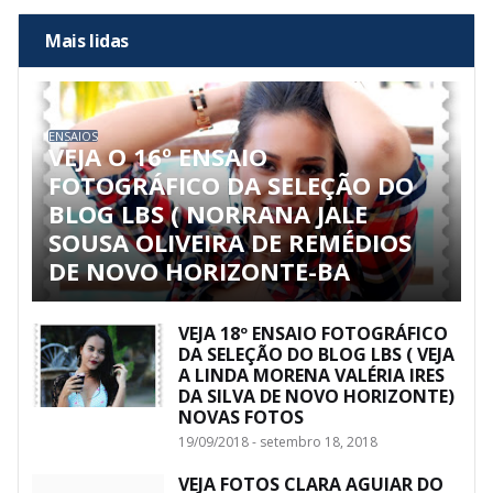
Mais lidas
ENSAIOS
VEJA O 16º ENSAIO
FOTOGRÁFICO DA SELEÇÃO DO
BLOG LBS ( NORRANA JALE
SOUSA OLIVEIRA DE REMÉDIOS
DE NOVO HORIZONTE-BA
VEJA 18º ENSAIO FOTOGRÁFICO
DA SELEÇÃO DO BLOG LBS ( VEJA
A LINDA MORENA VALÉRIA IRES
DA SILVA DE NOVO HORIZONTE)
NOVAS FOTOS
19/09/2018 - setembro 18, 2018
VEJA FOTOS CLARA AGUIAR DO