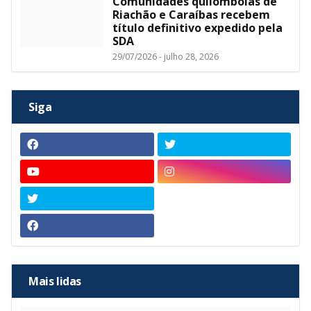
Comunidades quilombolas de
Riachão e Caraíbas recebem
título definitivo expedido pela
SDA
29/07/2026 - julho 28, 2026
Siga
Mais lidas