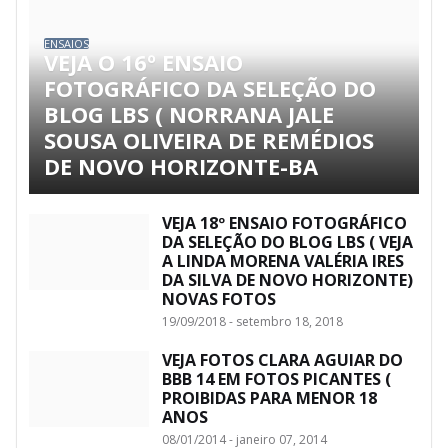
ENSAIOS
VEJA O 16º ENSAIO
FOTOGRÁFICO DA SELEÇÃO DO
BLOG LBS ( NORRANA JALE
SOUSA OLIVEIRA DE REMÉDIOS
DE NOVO HORIZONTE-BA
VEJA 18º ENSAIO FOTOGRÁFICO
DA SELEÇÃO DO BLOG LBS ( VEJA
A LINDA MORENA VALÉRIA IRES
DA SILVA DE NOVO HORIZONTE)
NOVAS FOTOS
19/09/2018 - setembro 18, 2018
VEJA FOTOS CLARA AGUIAR DO
BBB 14 EM FOTOS PICANTES (
PROIBIDAS PARA MENOR 18
ANOS
08/01/2014 - janeiro 07, 2014