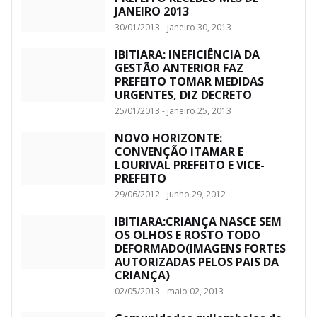
JANEIRO 2013
30/01/2013 - janeiro 30, 2013
IBITIARA: INEFICIÊNCIA DA
GESTÃO ANTERIOR FAZ
PREFEITO TOMAR MEDIDAS
URGENTES, DIZ DECRETO
25/01/2013 - janeiro 25, 2013
NOVO HORIZONTE:
CONVENÇÃO ITAMAR E
LOURIVAL PREFEITO E VICE-
PREFEITO
29/06/2012 - junho 29, 2012
IBITIARA:CRIANÇA NASCE SEM
OS OLHOS E ROSTO TODO
DEFORMADO(IMAGENS FORTES
AUTORIZADAS PELOS PAIS DA
CRIANÇA)
02/05/2013 - maio 02, 2013