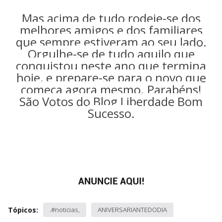
Mas acima de tudo rodeie-se dos
melhores amigos e dos familiares
que sempre estiveram ao seu lado.
Orgulhe-se de tudo aquilo que
conquistou neste ano que termina
hoje, e prepare-se para o novo que
começa agora mesmo. Parabéns!
São Votos do Blog Liberdade Bom
Sucesso.
Tópicos:
.#noticias
ANIVERSARIANTEDODIA