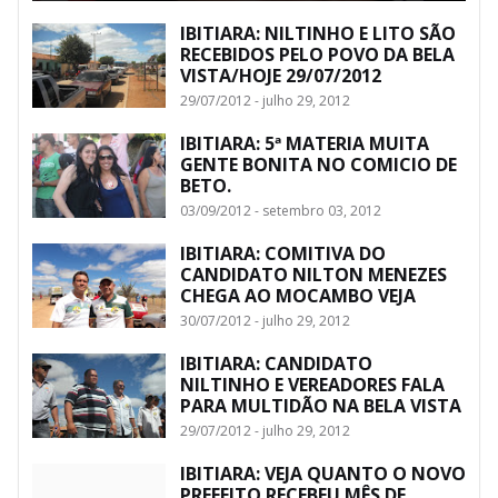
IBITIARA: NILTINHO E LITO SÃO
RECEBIDOS PELO POVO DA BELA
VISTA/HOJE 29/07/2012
29/07/2012 - julho 29, 2012
IBITIARA: 5ª MATERIA MUITA
GENTE BONITA NO COMICIO DE
BETO.
03/09/2012 - setembro 03, 2012
IBITIARA: COMITIVA DO
CANDIDATO NILTON MENEZES
CHEGA AO MOCAMBO VEJA
30/07/2012 - julho 29, 2012
IBITIARA: CANDIDATO
NILTINHO E VEREADORES FALA
PARA MULTIDÃO NA BELA VISTA
29/07/2012 - julho 29, 2012
IBITIARA: VEJA QUANTO O NOVO
PREFEITO RECEBEU MÊS DE