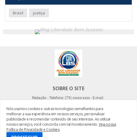
Brasil
justiça
SOBRE O SITE
Redação - Telefone: (79) xxxxx-xxxx - E-mail:
Nós usamos cookies e outras tecnologias semelhantes para
melhorar a sua experiência em nossos serviços, personalizar
publicidade e recomendar conteúdo de seu interesse. Ao utilizar
nossos serviços, você concorda com tal monitoramento.
Veja nossa
Política de Privacidade e Cookies
.
Desenvolvido por -
Everton Meneses