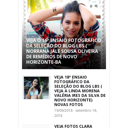
ENSAIOS
VEJA O 16º ENSAIO FOTOGRÁFICO
DA SELEÇÃO DO BLOG LBS (
NORRANA JALE SOUSA OLIVEIRA
DE REMÉDIOS DE NOVO
HORIZONTE-BA
VEJA 18º ENSAIO
FOTOGRÁFICO DA
SELEÇÃO DO BLOG LBS (
VEJA A LINDA MORENA
VALÉRIA IRES DA SILVA DE
NOVO HORIZONTE)
NOVAS FOTOS
19/09/2018 - setembro 18,
2018
VEJA FOTOS CLARA