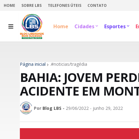
HOME
SOBRE LBS
TELEFONES ÚTEIS
CONTATO
Home
Cidades
Esportes
E
Página inicial
.#noticias/tragédia
BAHIA: JOVEM PERD
ACIDENTE EM MON
Por
Blog LBS
-
29/06/2022 - junho 29, 2022