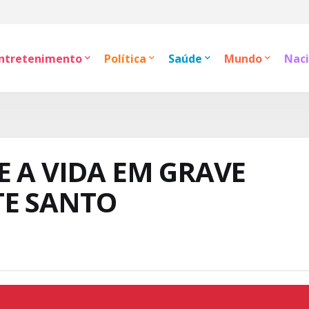
ntretenimento
Política
Saúde
Mundo
Naci
E A VIDA EM GRAVE
TE SANTO