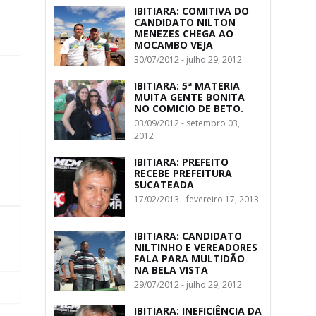
IBITIARA: COMITIVA DO
CANDIDATO NILTON
MENEZES CHEGA AO
MOCAMBO VEJA
30/07/2012 - julho 29, 2012
IBITIARA: 5ª MATERIA
MUITA GENTE BONITA
NO COMICIO DE BETO.
03/09/2012 - setembro 03,
2012
IBITIARA: PREFEITO
RECEBE PREFEITURA
SUCATEADA
17/02/2013 - fevereiro 17, 2013
IBITIARA: CANDIDATO
NILTINHO E VEREADORES
FALA PARA MULTIDÃO
NA BELA VISTA
29/07/2012 - julho 29, 2012
IBITIARA: INEFICIÊNCIA DA