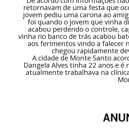
De acordo com informações não o
retornavam de uma festa que oco
jovem pediu uma carona ao amigo
foi quando o jovem que vinha di
acabou perdendo o controle, ca
vinha no banco de trás acabou bat
aos ferimentos vindo a falecer 
chegou rapidamente dev
A cidade de Monte Santo acor
Dangela Alves tinha 22 anos e é
atualmente trabalhava na clínic
Mo