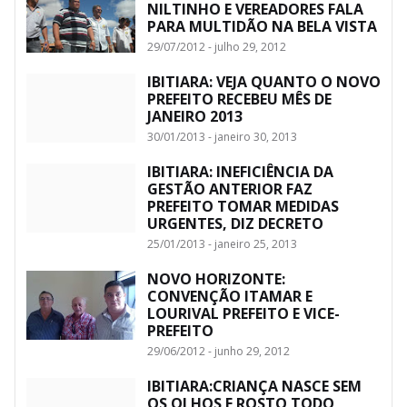
NILTINHO E VEREADORES FALA
PARA MULTIDÃO NA BELA VISTA
29/07/2012 - julho 29, 2012
IBITIARA: VEJA QUANTO O NOVO
PREFEITO RECEBEU MÊS DE
JANEIRO 2013
30/01/2013 - janeiro 30, 2013
IBITIARA: INEFICIÊNCIA DA
GESTÃO ANTERIOR FAZ
PREFEITO TOMAR MEDIDAS
URGENTES, DIZ DECRETO
25/01/2013 - janeiro 25, 2013
NOVO HORIZONTE:
CONVENÇÃO ITAMAR E
LOURIVAL PREFEITO E VICE-
PREFEITO
29/06/2012 - junho 29, 2012
IBITIARA:CRIANÇA NASCE SEM
OS OLHOS E ROSTO TODO