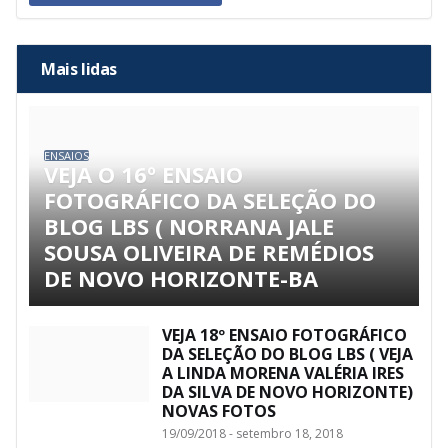
Mais lidas
ENSAIOS
VEJA O 16º ENSAIO
FOTOGRÁFICO DA SELEÇÃO DO
BLOG LBS ( NORRANA JALE
SOUSA OLIVEIRA DE REMÉDIOS
DE NOVO HORIZONTE-BA
VEJA 18º ENSAIO FOTOGRÁFICO
DA SELEÇÃO DO BLOG LBS ( VEJA
A LINDA MORENA VALÉRIA IRES
DA SILVA DE NOVO HORIZONTE)
NOVAS FOTOS
19/09/2018 - setembro 18, 2018