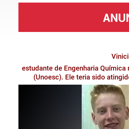
Vinic
estudante de Engenharia Química 
(Unoesc). Ele teria sido atingi