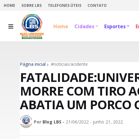
HOME
SOBRE LBS
TELEFONES ÚTEIS
CONTATO
Home
Cidades
Esportes
E
Página inicial
.#noticias/acidente
FATALIDADE:UNIVER
MORRE COM TIRO A
ABATIA UM PORCO 
Por
Blog LBS
-
21/06/2022 - junho 21, 2022