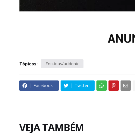
Tópicos:
.#noticias/acidente
Facebook
Twitter
VEJA TAMBÉM