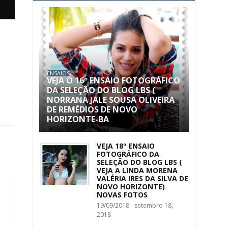
ENSAIOS
VEJA O 16º ENSAIO FOTOGRÁFICO
DA SELEÇÃO DO BLOG LBS (
NORRANA JALE SOUSA OLIVEIRA
DE REMÉDIOS DE NOVO
HORIZONTE-BA
VEJA 18º ENSAIO
FOTOGRÁFICO DA
SELEÇÃO DO BLOG LBS (
VEJA A LINDA MORENA
VALÉRIA IRES DA SILVA DE
NOVO HORIZONTE)
NOVAS FOTOS
19/09/2018 - setembro 18,
2018