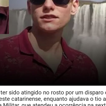
er sido atingido no rosto por um disparo
ste catarinense, enquanto ajudava o tio a
 Militar, que atendeu a ocorrência na sext