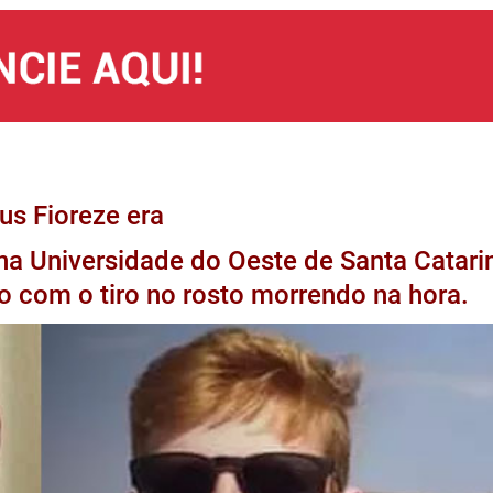
ius Fioreze era
na Universidade do Oeste de Santa Catari
do com o tiro no rosto morrendo na hora.