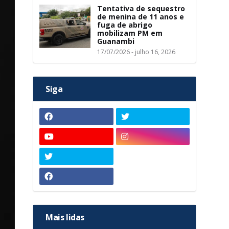
Tentativa de sequestro
de menina de 11 anos e
fuga de abrigo
mobilizam PM em
Guanambi
17/07/2026 - julho 16, 2026
Siga
Mais lidas