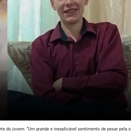
te do jovem. “Um grande e inexplicável sentimento de pesar pela 