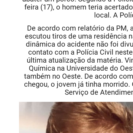
feira (17), o homem teria acertad
local. A Polí
De acordo com relatório da PM, 
escutou tiros de uma residência na
dinâmica do acidente não foi divu
contato com a Polícia Civil nest
última atualização da matéria. Vi
Química na Universidade do Oest
também no Oeste. De acordo com 
chegou, o jovem já tinha morrido.
Serviço de Atendime