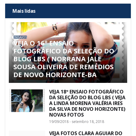
Mais lidas
ENSAIOS
VEJA O 16º ENSAIO
FOTOGRÁFICO DA SELEÇÃO DO
BLOG LBS ( NORRANA JALE
SOUSA OLIVEIRA DE REMÉDIOS
DE NOVO HORIZONTE-BA
VEJA 18º ENSAIO FOTOGRÁFICO
DA SELEÇÃO DO BLOG LBS ( VEJA
A LINDA MORENA VALÉRIA IRES
DA SILVA DE NOVO HORIZONTE)
NOVAS FOTOS
19/09/2018 - setembro 18, 2018
VEJA FOTOS CLARA AGUIAR DO