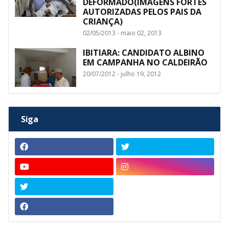
DEFORMADO(IMAGENS FORTES
AUTORIZADAS PELOS PAIS DA
CRIANÇA)
02/05/2013 - maio 02, 2013
IBITIARA: CANDIDATO ALBINO
EM CAMPANHA NO CALDEIRÃO
20/07/2012 - julho 19, 2012
Siga