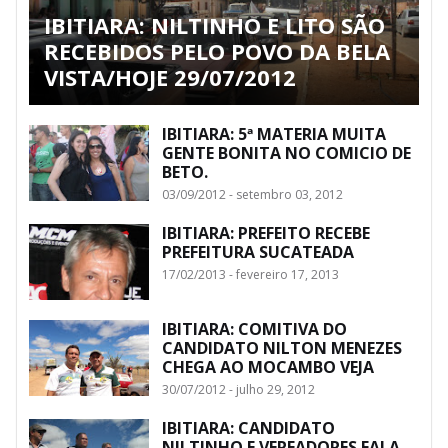
IBITIARA: NILTINHO E LITO SÃO
RECEBIDOS PELO POVO DA BELA
VISTA/HOJE 29/07/2012
IBITIARA: 5ª MATERIA MUITA
GENTE BONITA NO COMICIO DE
BETO.
03/09/2012 - setembro 03, 2012
IBITIARA: PREFEITO RECEBE
PREFEITURA SUCATEADA
17/02/2013 - fevereiro 17, 2013
IBITIARA: COMITIVA DO
CANDIDATO NILTON MENEZES
CHEGA AO MOCAMBO VEJA
30/07/2012 - julho 29, 2012
IBITIARA: CANDIDATO
NILTINHO E VEREADORES FALA