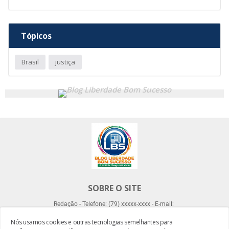
Tópicos
Brasil
justiça
SOBRE O SITE
Redação - Telefone: (79) xxxxx-xxxx - E-mail:
Nós usamos cookies e outras tecnologias semelhantes para