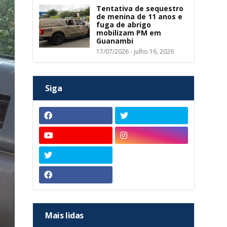
Tentativa de sequestro
de menina de 11 anos e
fuga de abrigo
mobilizam PM em
Guanambi
17/07/2026 - julho 16, 2026
Siga
Mais lidas