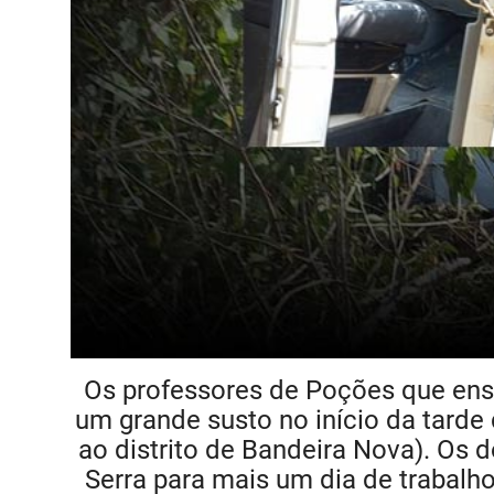
Os professores de Poções que en
um grande susto no início da tarde
ao distrito de Bandeira Nova). Os
Serra para mais um dia de trabalh