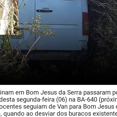
sinam em Bom Jesus da Serra passaram p
 desta segunda-feira (06) na BA-640 (próx
 docentes seguiam de Van para Bom Jesus 
o, quando ao desviar dos buracos existent