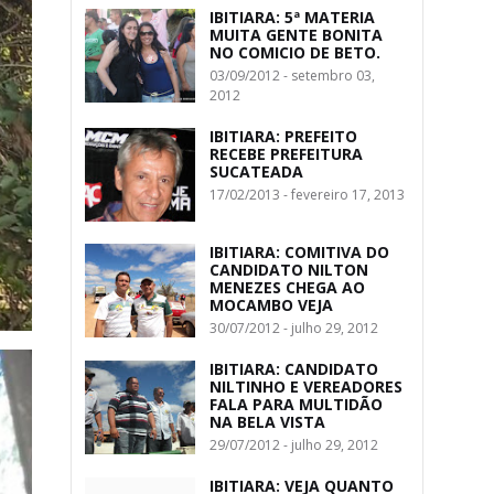
IBITIARA: 5ª MATERIA
MUITA GENTE BONITA
NO COMICIO DE BETO.
03/09/2012 - setembro 03,
2012
IBITIARA: PREFEITO
RECEBE PREFEITURA
SUCATEADA
17/02/2013 - fevereiro 17, 2013
IBITIARA: COMITIVA DO
CANDIDATO NILTON
MENEZES CHEGA AO
MOCAMBO VEJA
30/07/2012 - julho 29, 2012
IBITIARA: CANDIDATO
NILTINHO E VEREADORES
FALA PARA MULTIDÃO
NA BELA VISTA
29/07/2012 - julho 29, 2012
IBITIARA: VEJA QUANTO