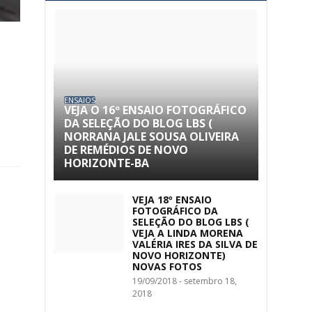
ENSAIOS
VEJA O 16º ENSAIO FOTOGRÁFICO
DA SELEÇÃO DO BLOG LBS (
NORRANA JALE SOUSA OLIVEIRA
DE REMÉDIOS DE NOVO
HORIZONTE-BA
VEJA 18º ENSAIO
FOTOGRÁFICO DA
SELEÇÃO DO BLOG LBS (
VEJA A LINDA MORENA
VALÉRIA IRES DA SILVA DE
NOVO HORIZONTE)
NOVAS FOTOS
19/09/2018 - setembro 18,
2018