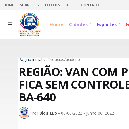
HOME
SOBRE LBS
TELEFONES ÚTEIS
CONTATO
Home
Cidades
Esportes
E
Página inicial
.#noticias/acidente
REGIÃO: VAN COM 
FICA SEM CONTROLE
BA-640
Por
Blog LBS
-
06/06/2022 - junho 06, 2022