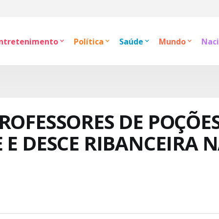
ntretenimento
Política
Saúde
Mundo
Naci
PROFESSORES DE POÇÕE
 E DESCE RIBANCEIRA 