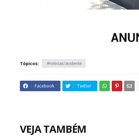
Tópicos:
.#noticias/acidente
Facebook
Twitter
VEJA TAMBÉM