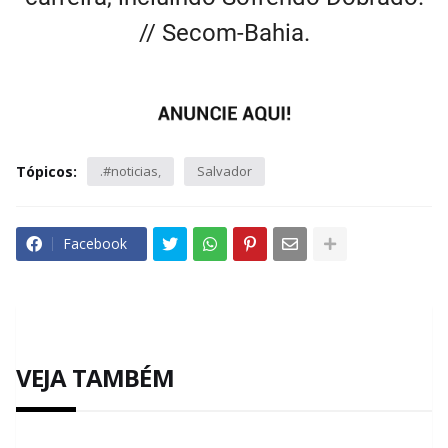
// Secom-Bahia.
Tópicos:
.#noticias
Salvador
Facebook
VEJA TAMBÉM