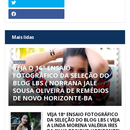
Mais lidas
ENSAIOS
VEJA O 16º ENSAIO
FOTOGRÁFICO DA SELEÇÃO DO
BLOG LBS ( NORRANA JALE
SOUSA OLIVEIRA DE REMÉDIOS
DE NOVO HORIZONTE-BA
VEJA 18º ENSAIO FOTOGRÁFICO
DA SELEÇÃO DO BLOG LBS ( VEJA
A LINDA MORENA VALÉRIA IRES