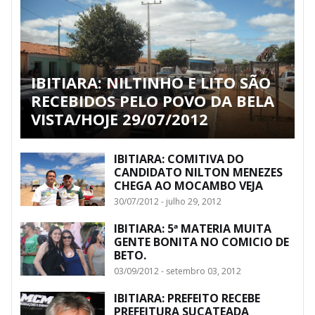
IBITIARA: NILTINHO E LITO SÃO
RECEBIDOS PELO POVO DA BELA
VISTA/HOJE 29/07/2012
IBITIARA: COMITIVA DO
CANDIDATO NILTON MENEZES
CHEGA AO MOCAMBO VEJA
30/07/2012 - julho 29, 2012
IBITIARA: 5ª MATERIA MUITA
GENTE BONITA NO COMICIO DE
BETO.
03/09/2012 - setembro 03, 2012
IBITIARA: PREFEITO RECEBE
PREFEITURA SUCATEADA