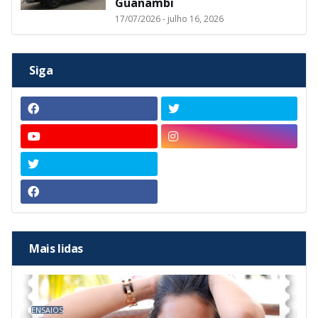
Guanambi
17/07/2026 - julho 16, 2026
Siga
Mais lidas
ENSAIOS