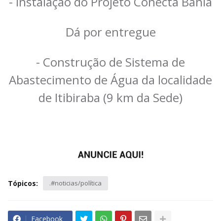
- Instalação do Projeto Conecta Bahia
Dá por entregue
- Construção de Sistema de
Abastecimento de Água da localidade
de Itibiraba (9 km da Sede)
Tópicos:
.#noticias/política
Facebook