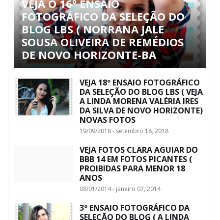
VEJA O 16º ENSAIO
FOTOGRÁFICO DA SELEÇÃO DO
BLOG LBS ( NORRANA JALE
SOUSA OLIVEIRA DE REMÉDIOS
DE NOVO HORIZONTE-BA
VEJA 18º ENSAIO FOTOGRÁFICO
DA SELEÇÃO DO BLOG LBS ( VEJA
A LINDA MORENA VALÉRIA IRES
DA SILVA DE NOVO HORIZONTE)
NOVAS FOTOS
19/09/2018 - setembro 18, 2018
VEJA FOTOS CLARA AGUIAR DO
BBB 14 EM FOTOS PICANTES (
PROIBIDAS PARA MENOR 18
ANOS
08/01/2014 - janeiro 07, 2014
3º ENSAIO FOTOGRÁFICO DA
SELEÇÃO DO BLOG ( A LINDA