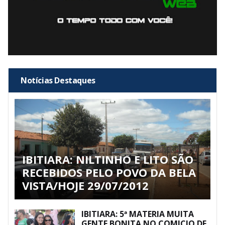
Notícias Destaques
IBITIARA: NILTINHO E LITO SÃO
RECEBIDOS PELO POVO DA BELA
VISTA/HOJE 29/07/2012
IBITIARA: 5ª MATERIA MUITA
GENTE BONITA NO COMICIO DE