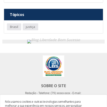
Tópicos
Brasil
justiça
SOBRE O SITE
Redação - Telefone: (79) xxxxx-xxxx - E-mail:
Nós usamos cookies e outras tecnologias semelhantes para
melhorar a sua experiência em nossos serviços, personalizar