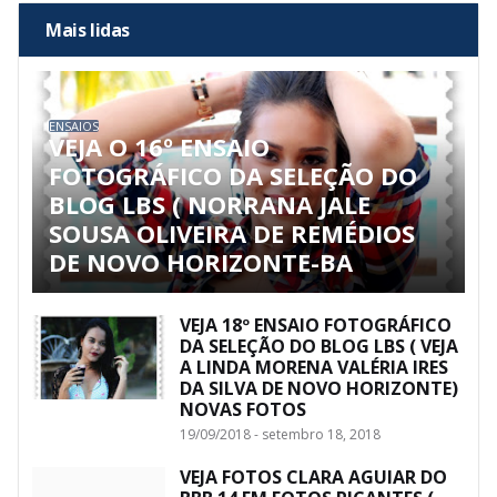
Mais lidas
ENSAIOS
VEJA O 16º ENSAIO
FOTOGRÁFICO DA SELEÇÃO DO
BLOG LBS ( NORRANA JALE
SOUSA OLIVEIRA DE REMÉDIOS
DE NOVO HORIZONTE-BA
VEJA 18º ENSAIO FOTOGRÁFICO
DA SELEÇÃO DO BLOG LBS ( VEJA
A LINDA MORENA VALÉRIA IRES
DA SILVA DE NOVO HORIZONTE)
NOVAS FOTOS
19/09/2018 - setembro 18, 2018
VEJA FOTOS CLARA AGUIAR DO