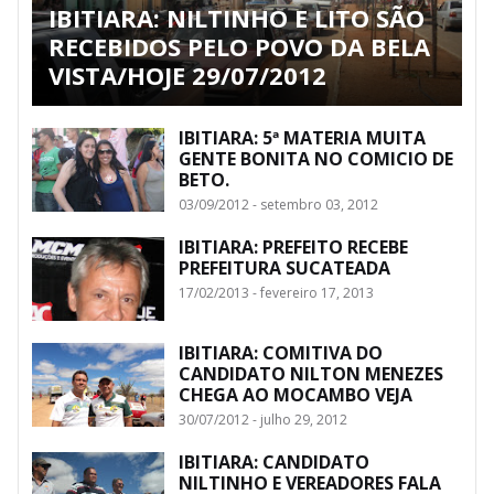
IBITIARA: NILTINHO E LITO SÃO
RECEBIDOS PELO POVO DA BELA
VISTA/HOJE 29/07/2012
IBITIARA: 5ª MATERIA MUITA
GENTE BONITA NO COMICIO DE
BETO.
03/09/2012 - setembro 03, 2012
IBITIARA: PREFEITO RECEBE
PREFEITURA SUCATEADA
17/02/2013 - fevereiro 17, 2013
IBITIARA: COMITIVA DO
CANDIDATO NILTON MENEZES
CHEGA AO MOCAMBO VEJA
30/07/2012 - julho 29, 2012
IBITIARA: CANDIDATO
NILTINHO E VEREADORES FALA