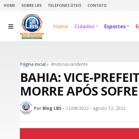
HOME
SOBRE LBS
TELEFONES ÚTEIS
CONTATO
Home
Cidades
Esportes
E
Página inicial
.#noticias/acidente
BAHIA: VICE-PREFEI
MORRE APÓS SOFRE
Por
Blog LBS
-
12/08/2022 - agosto 12, 2022