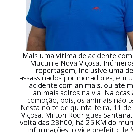
Mais uma vítima de acidente com 
Mucuri e Nova Viçosa. Inúmeros
reportagem, inclusive uma d
assassinados por moradores, em 
acidente com animais, ou até m
animais soltos na via. Na ocas
comoção, pois, os animais não t
Nesta noite de quinta-feira, 11 de 
Viçosa, Milton Rodrigues Santana
volta das 23h00, há 25 KM do mun
informações, o vice prefeito de