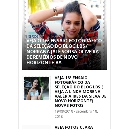
ENSAIOS
VEJA O 16º ENSAIO FOTOGRÁFICO
DA SELEÇÃO DO BLOG LBS (
NORRANA JALE SOUSA OLIVEIRA
DE REMÉDIOS DE NOVO
HORIZONTE-BA
VEJA 18º ENSAIO
FOTOGRÁFICO DA
SELEÇÃO DO BLOG LBS (
VEJA A LINDA MORENA
VALÉRIA IRES DA SILVA DE
NOVO HORIZONTE)
NOVAS FOTOS
19/09/2018 - setembro 18,
2018
VEJA FOTOS CLARA