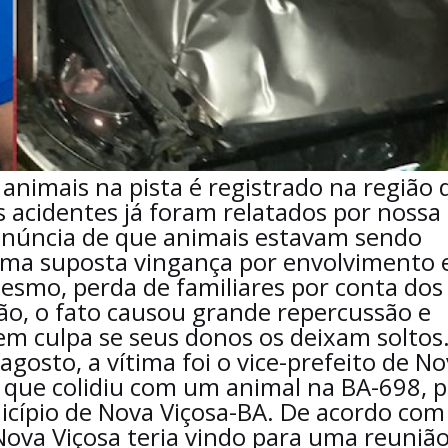
animais na pista é registrado na região 
 acidentes já foram relatados por nossa
enúncia de que animais estavam sendo
uma suposta vingança por envolvimento
esmo, perda de familiares por conta dos
ião, o fato causou grande repercussão e
em culpa se seus donos os deixam soltos
agosto, a vítima foi o vice-prefeito de N
, que colidiu com um animal na BA-698, p
icípio de Nova Viçosa-BA. De acordo com
 Nova Viçosa teria vindo para uma reuniã