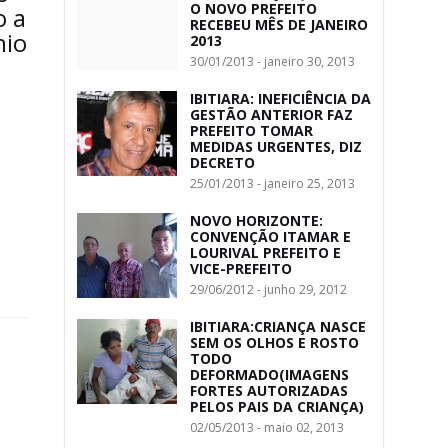
O NOVO PREFEITO
o a
RECEBEU MÊS DE JANEIRO
nio
2013
30/01/2013 - janeiro 30, 2013
IBITIARA: INEFICIÊNCIA DA
GESTÃO ANTERIOR FAZ
PREFEITO TOMAR
MEDIDAS URGENTES, DIZ
DECRETO
25/01/2013 - janeiro 25, 2013
NOVO HORIZONTE:
CONVENÇÃO ITAMAR E
LOURIVAL PREFEITO E
VICE-PREFEITO
29/06/2012 - junho 29, 2012
IBITIARA:CRIANÇA NASCE
SEM OS OLHOS E ROSTO
TODO
DEFORMADO(IMAGENS
FORTES AUTORIZADAS
PELOS PAIS DA CRIANÇA)
02/05/2013 - maio 02, 2013