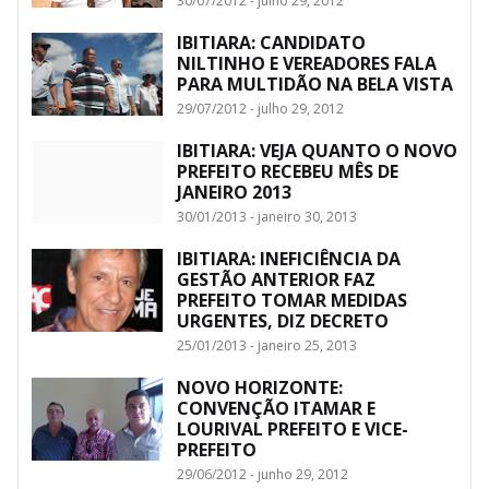
30/07/2012 - julho 29, 2012
IBITIARA: CANDIDATO
NILTINHO E VEREADORES FALA
PARA MULTIDÃO NA BELA VISTA
29/07/2012 - julho 29, 2012
IBITIARA: VEJA QUANTO O NOVO
PREFEITO RECEBEU MÊS DE
JANEIRO 2013
30/01/2013 - janeiro 30, 2013
IBITIARA: INEFICIÊNCIA DA
GESTÃO ANTERIOR FAZ
PREFEITO TOMAR MEDIDAS
URGENTES, DIZ DECRETO
25/01/2013 - janeiro 25, 2013
NOVO HORIZONTE:
CONVENÇÃO ITAMAR E
LOURIVAL PREFEITO E VICE-
PREFEITO
29/06/2012 - junho 29, 2012