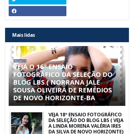
Mais lidas
ENSAIOS
VEJA O 16º ENSAIO
FOTOGRÁFICO DA SELEÇÃO DO
BLOG LBS ( NORRANA JALE
SOUSA OLIVEIRA DE REMÉDIOS
DE NOVO HORIZONTE-BA
VEJA 18º ENSAIO FOTOGRÁFICO
DA SELEÇÃO DO BLOG LBS ( VEJA
A LINDA MORENA VALÉRIA IRES
DA SILVA DE NOVO HORIZONTE)