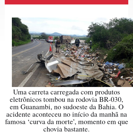
Uma carreta carregada com produtos
eletrônicos tombou na rodovia BR-030,
em Guanambi, no sudoeste da Bahia. O
acidente aconteceu no início da manhã na
famosa ‘curva da morte’, momento em que
chovia bastante.