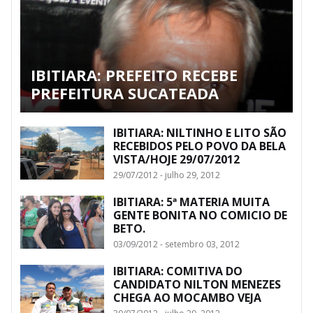
IBITIARA: PREFEITO RECEBE
PREFEITURA SUCATEADA
IBITIARA: NILTINHO E LITO SÃO
RECEBIDOS PELO POVO DA BELA
VISTA/HOJE 29/07/2012
29/07/2012 - julho 29, 2012
IBITIARA: 5ª MATERIA MUITA
GENTE BONITA NO COMICIO DE
BETO.
03/09/2012 - setembro 03, 2012
IBITIARA: COMITIVA DO
CANDIDATO NILTON MENEZES
CHEGA AO MOCAMBO VEJA