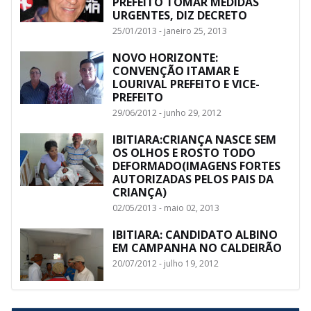
PREFEITO TOMAR MEDIDAS
URGENTES, DIZ DECRETO
25/01/2013 - janeiro 25, 2013
NOVO HORIZONTE:
CONVENÇÃO ITAMAR E
LOURIVAL PREFEITO E VICE-
PREFEITO
29/06/2012 - junho 29, 2012
IBITIARA:CRIANÇA NASCE SEM
OS OLHOS E ROSTO TODO
DEFORMADO(IMAGENS FORTES
AUTORIZADAS PELOS PAIS DA
CRIANÇA)
02/05/2013 - maio 02, 2013
IBITIARA: CANDIDATO ALBINO
EM CAMPANHA NO CALDEIRÃO
20/07/2012 - julho 19, 2012