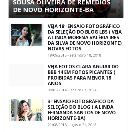
SOUSA OLIVEIRA DE REMÉDIOS
DE NOVO HORIZONTE-BA
VEJA 18º ENSAIO FOTOGRÁFICO
DA SELEÇÃO DO BLOG LBS ( VEJA
A LINDA MORENA VALÉRIA IRES
DA SILVA DE NOVO HORIZONTE)
NOVAS FOTOS
19/09/2018 - setembro 18, 2018
VEJA FOTOS CLARA AGUIAR DO
BBB 14 EM FOTOS PICANTES (
PROIBIDAS PARA MENOR 18
ANOS
08/01/2014 - janeiro 07, 2014
3º ENSAIO FOTOGRÁFICO DA
SELEÇÃO DO BLOG ( A LINDA
FERNANDA SANTOS DE NOVO
HORIZONTE-BA)
21/08/2018 - agosto 21, 2018