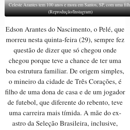
Celeste Arantes tem 100 anos e mora em Santos, SP, com uma filh
(Reprodução/Instagram)
Edson Arantes do Nascimento, o Pelé, que
morreu nesta quinta-feira (29), sempre fez
questão de dizer que só chegou onde
chegou porque teve a chance de ter uma
boa estrutura familiar. De origem simples,
o mineiro da cidade de Três Corações, é
filho de uma dona de casa e de um jogador
de futebol, que diferente do rebento, teve
uma carreira mais tímida. A mãe do ex-
astro da Seleção Brasileira, inclusive,