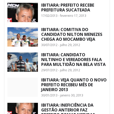
IBITIARA: PREFEITO RECEBE
PREFEITURA SUCATEADA
17/02/2013 - fevereiro 17, 2013
IBITIARA: COMITIVA DO
CANDIDATO NILTON MENEZES
CHEGA AO MOCAMBO VEJA
30/07/2012 - julho 29, 2012
IBITIARA: CANDIDATO
NILTINHO E VEREADORES FALA
PARA MULTIDÃO NA BELA VISTA
29/07/2012 - julho 29, 2012
IBITIARA: VEJA QUANTO O NOVO
PREFEITO RECEBEU MÊS DE
JANEIRO 2013
30/01/2013 - janeiro 30, 2013
IBITIARA: INEFICIÊNCIA DA
GESTÃO ANTERIOR FAZ