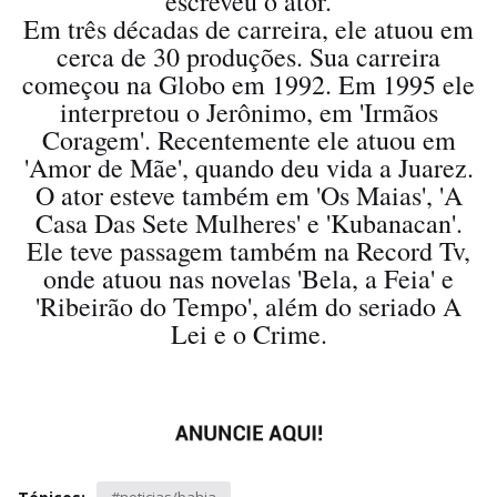
escreveu o ator.
Em três décadas de carreira, ele atuou em
cerca de 30 produções. Sua carreira
começou na Globo em 1992. Em 1995 ele
interpretou o Jerônimo, em 'Irmãos
Coragem'. Recentemente ele atuou em
'Amor de Mãe', quando deu vida a Juarez.
O ator esteve também em 'Os Maias', 'A
Casa Das Sete Mulheres' e 'Kubanacan'.
Ele teve passagem também na Record Tv,
onde atuou nas novelas 'Bela, a Feia' e
'Ribeirão do Tempo', além do seriado A
Lei e o Crime.