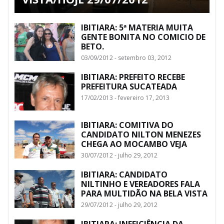
IBITIARA: 5ª MATERIA MUITA
GENTE BONITA NO COMICIO DE
BETO.
03/09/2012 - setembro 03, 2012
IBITIARA: PREFEITO RECEBE
PREFEITURA SUCATEADA
17/02/2013 - fevereiro 17, 2013
IBITIARA: COMITIVA DO
CANDIDATO NILTON MENEZES
CHEGA AO MOCAMBO VEJA
30/07/2012 - julho 29, 2012
IBITIARA: CANDIDATO
NILTINHO E VEREADORES FALA
PARA MULTIDÃO NA BELA VISTA
29/07/2012 - julho 29, 2012
IBITIARA: INEFICIÊNCIA DA