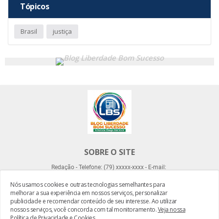
Tópicos
Brasil
justiça
SOBRE O SITE
Redação - Telefone: (79) xxxxx-xxxx - E-mail:
Nós usamos cookies e outras tecnologias semelhantes para
melhorar a sua experiência em nossos serviços, personalizar
publicidade e recomendar conteúdo de seu interesse. Ao utilizar
nossos serviços, você concorda com tal monitoramento.
Veja nossa
Política de Privacidade e Cookies
.