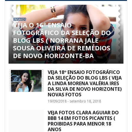
ENSAIOS
VEJA O 16º ENSAIO
FOTOGRÁFICO DA SELEÇÃO DO
BLOG LBS ( NORRANA JALE
SOUSA OLIVEIRA DE REMÉDIOS
DE NOVO HORIZONTE-BA
VEJA 18º ENSAIO FOTOGRÁFICO
DA SELEÇÃO DO BLOG LBS ( VEJA
A LINDA MORENA VALÉRIA IRES
DA SILVA DE NOVO HORIZONTE)
NOVAS FOTOS
19/09/2018 - setembro 18, 2018
VEJA FOTOS CLARA AGUIAR DO
BBB 14 EM FOTOS PICANTES (
PROIBIDAS PARA MENOR 18
ANOS