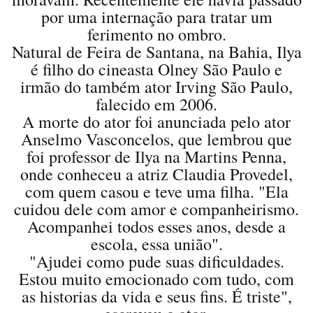
por uma internação para tratar um
ferimento no ombro.
Natural de Feira de Santana, na Bahia, Ilya
é filho do cineasta Olney São Paulo e
irmão do também ator Irving São Paulo,
falecido em 2006.
A morte do ator foi anunciada pelo ator
Anselmo Vasconcelos, que lembrou que
foi professor de Ilya na Martins Penna,
onde conheceu a atriz Claudia Provedel,
com quem casou e teve uma filha. "Ela
cuidou dele com amor e companheirismo.
Acompanhei todos esses anos, desde a
escola, essa união".
"Ajudei como pude suas dificuldades.
Estou muito emocionado com tudo, com
as historias da vida e seus fins. É triste",