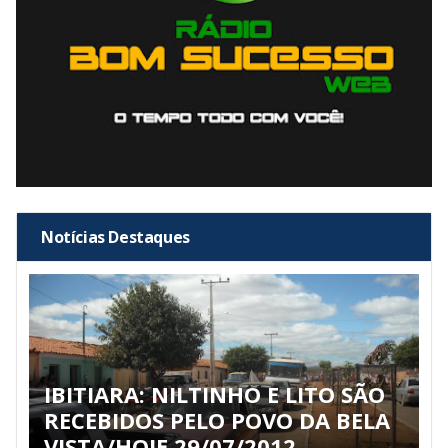
Notícias Destaques
IBITIARA: NILTINHO E LITO SÃO
RECEBIDOS PELO POVO DA BELA
VISTA/HOJE 29/07/2012