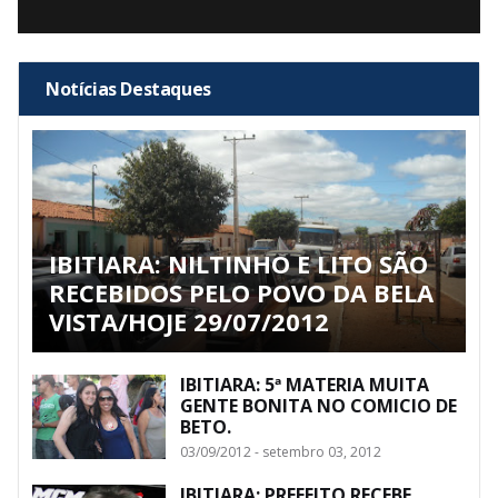
Notícias Destaques
IBITIARA: NILTINHO E LITO SÃO
RECEBIDOS PELO POVO DA BELA
VISTA/HOJE 29/07/2012
IBITIARA: 5ª MATERIA MUITA
GENTE BONITA NO COMICIO DE
BETO.
03/09/2012 - setembro 03, 2012
IBITIARA: PREFEITO RECEBE