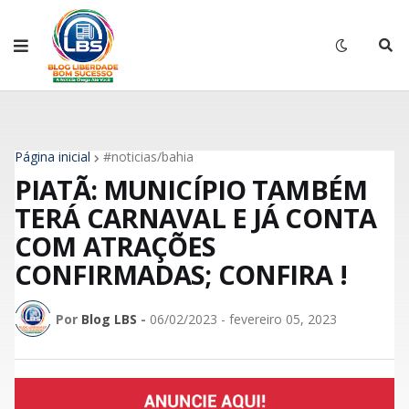
Página inicial
#noticias/bahia
PIATÃ: MUNICÍPIO TAMBÉM
TERÁ CARNAVAL E JÁ CONTA
COM ATRAÇÕES
CONFIRMADAS; CONFIRA !
Por
Blog LBS
-
06/02/2023 - fevereiro 05, 2023