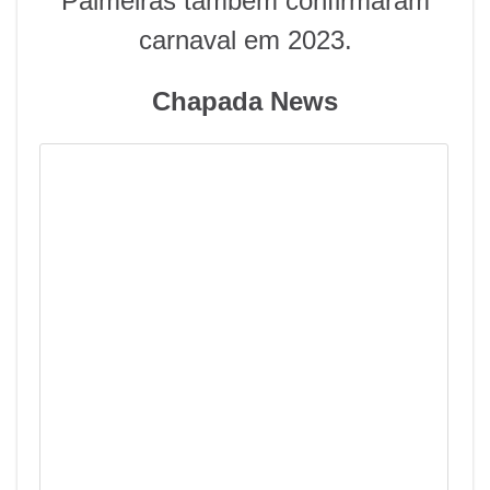
Palmeiras também confirmaram
carnaval em 2023.
Chapada News