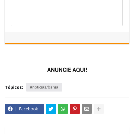
Tópicos:
#noticias/bahia
Facebook