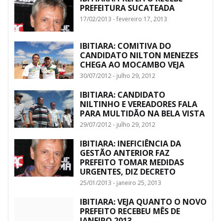
PREFEITURA SUCATEADA
17/02/2013 - fevereiro 17, 2013
IBITIARA: COMITIVA DO
CANDIDATO NILTON MENEZES
CHEGA AO MOCAMBO VEJA
30/07/2012 - julho 29, 2012
IBITIARA: CANDIDATO
NILTINHO E VEREADORES FALA
PARA MULTIDÃO NA BELA VISTA
29/07/2012 - julho 29, 2012
IBITIARA: INEFICIÊNCIA DA
GESTÃO ANTERIOR FAZ
PREFEITO TOMAR MEDIDAS
URGENTES, DIZ DECRETO
25/01/2013 - janeiro 25, 2013
IBITIARA: VEJA QUANTO O NOVO
PREFEITO RECEBEU MÊS DE
JANEIRO 2013