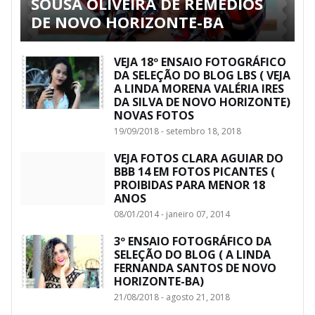
SOUSA OLIVEIRA DE REMÉDIOS
DE NOVO HORIZONTE-BA
VEJA 18º ENSAIO FOTOGRÁFICO
DA SELEÇÃO DO BLOG LBS ( VEJA
A LINDA MORENA VALÉRIA IRES
DA SILVA DE NOVO HORIZONTE)
NOVAS FOTOS
19/09/2018 - setembro 18, 2018
VEJA FOTOS CLARA AGUIAR DO
BBB 14 EM FOTOS PICANTES (
PROIBIDAS PARA MENOR 18
ANOS
08/01/2014 - janeiro 07, 2014
3º ENSAIO FOTOGRÁFICO DA
SELEÇÃO DO BLOG ( A LINDA
FERNANDA SANTOS DE NOVO
HORIZONTE-BA)
21/08/2018 - agosto 21, 2018