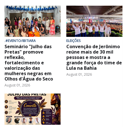
.#EVENTO/IBITIARA
ELEIÇÕES
Seminário "Julho das
Convenção de Jerônimo
Pretas" promove
reúne mais de 30 mil
reflexão,
pessoas e mostra a
fortalecimento e
grande força do time de
valorização das
Lula na Bahia
mulheres negras em
August 01, 2026
Olhos d'Água do Seco
August 01, 2026