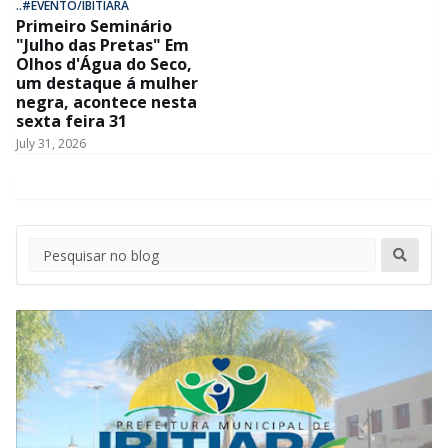
..#EVENTO/IBITIARA
Primeiro Seminário
"Julho das Pretas" Em
Olhos d'Água do Seco,
um destaque á mulher
negra, acontece nesta
sexta feira 31
July 31, 2026