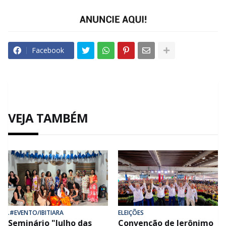
Facebook
VEJA TAMBÉM
.#EVENTO/IBITIARA
ELEIÇÕES
Seminário "Julho das
Convenção de Jerônimo