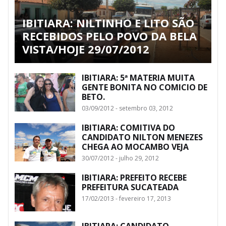
IBITIARA: NILTINHO E LITO SÃO
RECEBIDOS PELO POVO DA BELA
VISTA/HOJE 29/07/2012
IBITIARA: 5ª MATERIA MUITA
GENTE BONITA NO COMICIO DE
BETO.
03/09/2012 - setembro 03, 2012
IBITIARA: COMITIVA DO
CANDIDATO NILTON MENEZES
CHEGA AO MOCAMBO VEJA
30/07/2012 - julho 29, 2012
IBITIARA: PREFEITO RECEBE
PREFEITURA SUCATEADA
17/02/2013 - fevereiro 17, 2013
IBITIARA: CANDIDATO