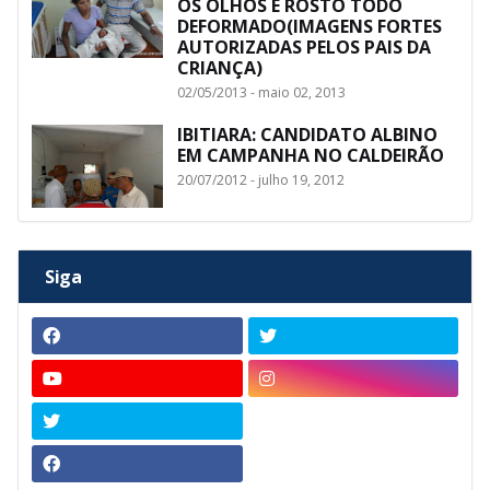
OS OLHOS E ROSTO TODO
DEFORMADO(IMAGENS FORTES
AUTORIZADAS PELOS PAIS DA
CRIANÇA)
02/05/2013 - maio 02, 2013
IBITIARA: CANDIDATO ALBINO
EM CAMPANHA NO CALDEIRÃO
20/07/2012 - julho 19, 2012
Siga