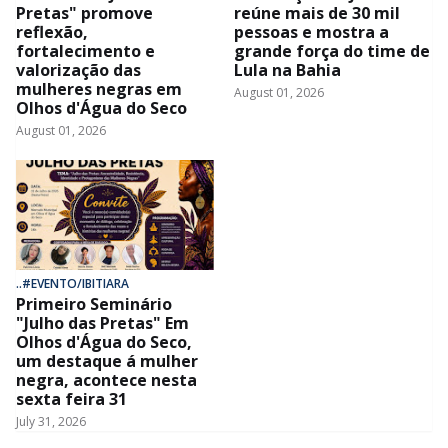
Pretas" promove
reúne mais de 30 mil
reflexão,
pessoas e mostra a
fortalecimento e
grande força do time de
valorização das
Lula na Bahia
mulheres negras em
August 01, 2026
Olhos d'Água do Seco
August 01, 2026
..#EVENTO/IBITIARA
Primeiro Seminário
"Julho das Pretas" Em
Olhos d'Água do Seco,
um destaque á mulher
negra, acontece nesta
sexta feira 31
July 31, 2026