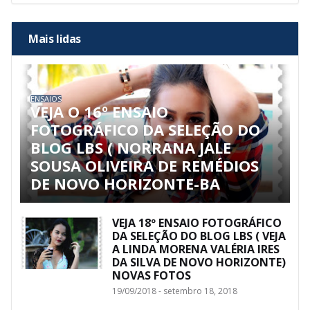
Mais lidas
ENSAIOS
VEJA O 16º ENSAIO
FOTOGRÁFICO DA SELEÇÃO DO
BLOG LBS ( NORRANA JALE
SOUSA OLIVEIRA DE REMÉDIOS
DE NOVO HORIZONTE-BA
VEJA 18º ENSAIO FOTOGRÁFICO
DA SELEÇÃO DO BLOG LBS ( VEJA
A LINDA MORENA VALÉRIA IRES
DA SILVA DE NOVO HORIZONTE)
NOVAS FOTOS
19/09/2018 - setembro 18, 2018