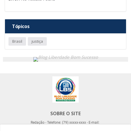
Tópicos
Brasil
justiça
SOBRE O SITE
Redação - Telefone: (79) xxxxx-xxxx - E-mail: